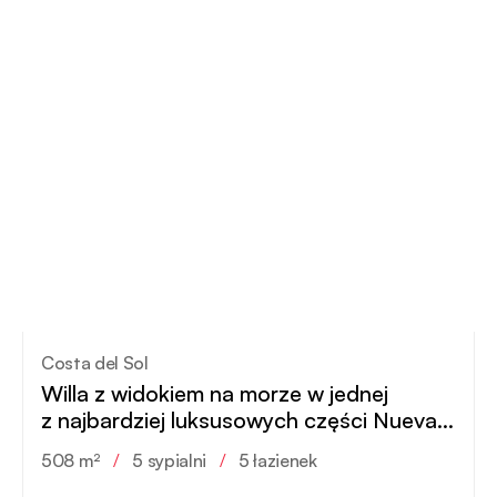
Costa del Sol
Willa z widokiem na morze w jednej
z najbardziej luksusowych części Nueva
Andalucia
508 m²
/
5 sypialni
/
5 łazienek