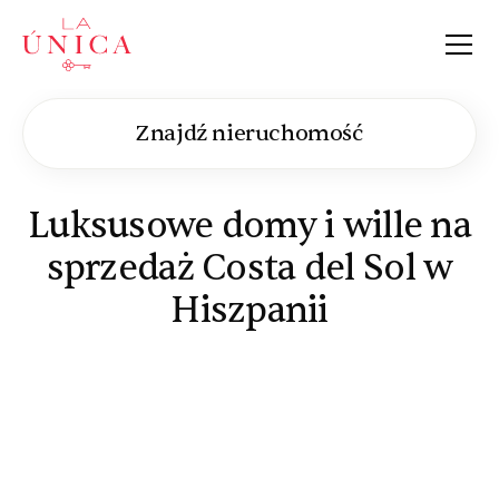
La Única
Znajdź nieruchomość
Luksusowe domy i wille na
sprzedaż Costa del Sol w
Hiszpanii