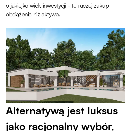
o jakiejkolwiek inwestycji - to raczej zakup
obciążenia niż aktywa.
Alternatywą jest luksus
jako racjonalny wybór,