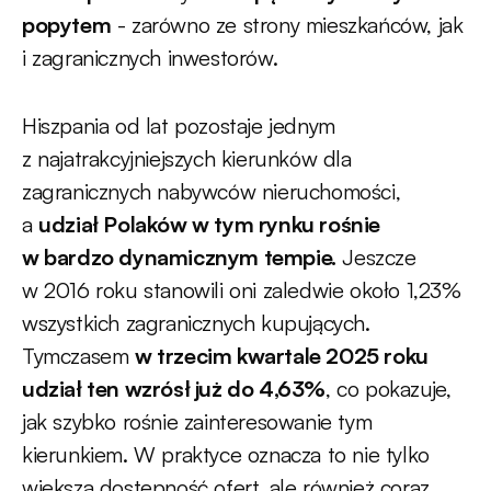
popytem
- zarówno ze strony mieszkańców, jak
i zagranicznych inwestorów.
Hiszpania od lat pozostaje jednym
z najatrakcyjniejszych kierunków dla
zagranicznych nabywców nieruchomości,
a
udział Polaków w tym rynku rośnie
w bardzo dynamicznym tempie.
Jeszcze
w 2016 roku stanowili oni zaledwie około 1,23%
wszystkich zagranicznych kupujących.
Tymczasem
w trzecim kwartale 2025 roku
udział ten wzrósł już do 4,63%
, co pokazuje,
jak szybko rośnie zainteresowanie tym
kierunkiem. W praktyce oznacza to nie tylko
większą dostępność ofert, ale również coraz