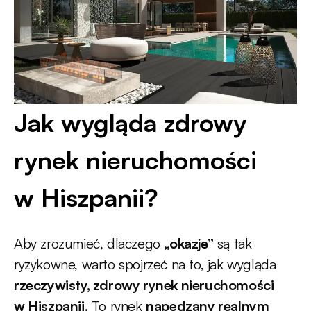
Jak wygląda zdrowy
rynek nieruchomości
w Hiszpanii?
Aby zrozumieć, dlaczego
„okazje”
są tak
ryzykowne, warto spojrzeć na to, jak wygląda
rzeczywisty, zdrowy rynek nieruchomości
w Hiszpanii
. To rynek
napędzany realnym