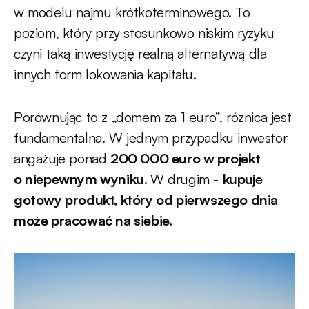
w modelu najmu krótkoterminowego. To
poziom, który przy stosunkowo niskim ryzyku
czyni taką inwestycję realną alternatywą dla
innych form lokowania kapitału.
Porównując to z „domem za 1 euro”, różnica jest
fundamentalna. W jednym przypadku inwestor
angażuje ponad
200 000 euro w projekt
o niepewnym wyniku.
W drugim -
kupuje
gotowy produkt, który od pierwszego dnia
może pracować na siebie.