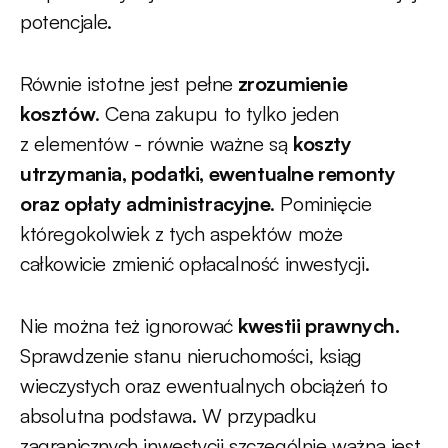
potencjale.
Równie istotne jest pełne
zrozumienie
kosztów
. Cena zakupu to tylko jeden
z elementów - równie ważne są
koszty
utrzymania, podatki, ewentualne remonty
oraz opłaty administracyjne
. Pominięcie
któregokolwiek z tych aspektów może
całkowicie zmienić opłacalność inwestycji.
Nie można też ignorować
kwestii prawnych.
Sprawdzenie stanu nieruchomości, ksiąg
wieczystych oraz ewentualnych obciążeń to
absolutna podstawa. W przypadku
zagranicznych inwestycji szczególnie ważna jest