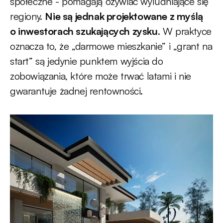
społeczne - pomagają ożywiać wyludniające się
regiony.
Nie są jednak projektowane z myślą
o inwestorach szukających zysku
. W praktyce
oznacza to, że „darmowe mieszkanie” i „grant na
start” są jedynie punktem wyjścia do
zobowiązania, które może trwać latami i nie
gwarantuje żadnej rentowności.