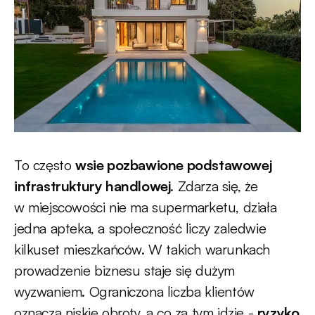
To często
wsie pozbawione podstawowej
infrastruktury handlowej
. Zdarza się, że
w miejscowości nie ma supermarketu, działa
jedna apteka, a społeczność liczy zaledwie
kilkuset mieszkańców. W takich warunkach
prowadzenie biznesu staje się dużym
wyzwaniem. Ograniczona liczba klientów
oznacza niskie obroty, a co za tym idzie -
ryzyko