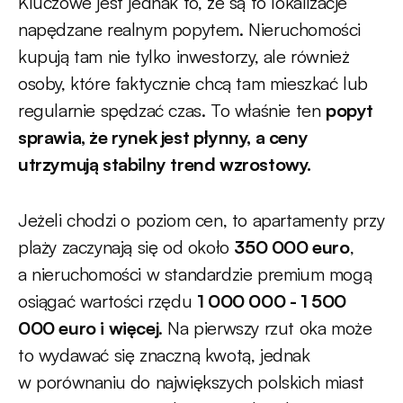
Kluczowe jest jednak to, że są to lokalizacje
napędzane realnym popytem. Nieruchomości
kupują tam nie tylko inwestorzy, ale również
osoby, które faktycznie chcą tam mieszkać lub
regularnie spędzać czas. To właśnie ten
popyt
sprawia, że rynek jest płynny, a ceny
utrzymują stabilny trend wzrostowy.
Jeżeli chodzi o poziom cen, to apartamenty przy
plaży zaczynają się od około
350 000 euro
,
a nieruchomości w standardzie premium mogą
osiągać wartości rzędu
1 000 000 - 1 500
000 euro i więcej
. Na pierwszy rzut oka może
to wydawać się znaczną kwotą, jednak
w porównaniu do największych polskich miast