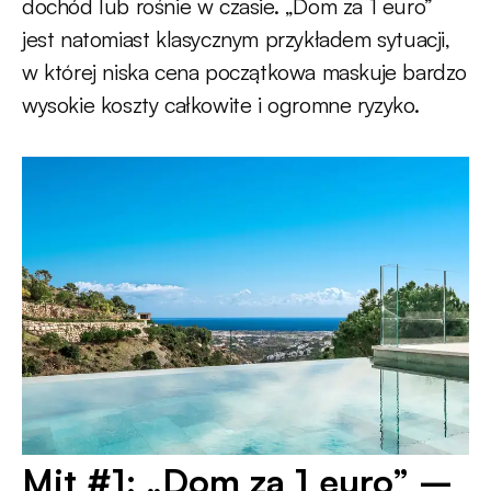
dochód lub rośnie w czasie. „Dom za 1 euro”
jest natomiast klasycznym przykładem sytuacji,
w której niska cena początkowa maskuje bardzo
wysokie koszty całkowite i ogromne ryzyko.
Mit #1: „Dom za 1 euro” –