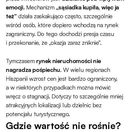
emocji.
Mechanizm
„sąsiadka kupiła, więc ja
też”
działa zaskakująco często, szczególnie
wśród osób, które dopiero wchodzą na rynek
zagraniczny. Do tego dochodzi presja czasu
i przekonanie, że „okazja zaraz zniknie”.
Tymczasem
rynek nieruchomości nie
nagradza pośpiechu
. W wielu regionach
Hiszpanii wzrost cen jest bardzo ograniczony,
a w niektórych przypadkach można mówić
wręcz o stagnacji. Dotyczy to szczególnie mniej
atrakcyjnych lokalizacji lub dzielnic bez
potencjału turystycznego.
Gdzie wartość nie rośnie?