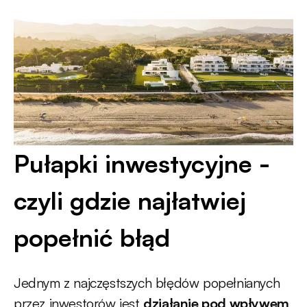
Pułapki inwestycyjne -
czyli gdzie najłatwiej
popełnić błąd
Jednym z najczęstszych błędów popełnianych
przez inwestorów jest
działanie pod wpływem