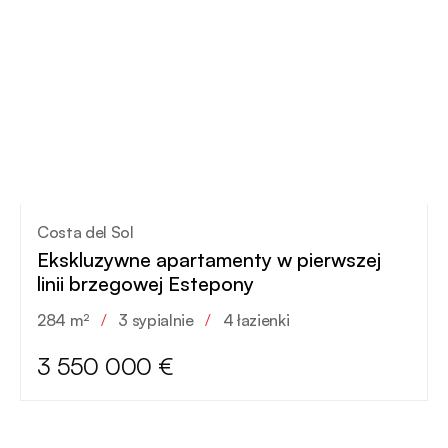
Costa del Sol
Ekskluzywne apartamenty w pierwszej
linii brzegowej Estepony
284 m²
/
3 sypialnie
/
4 łazienki
3 550 000 €