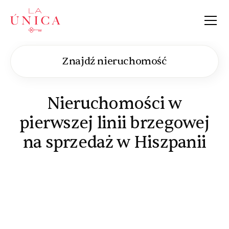
La Única
Znajdź nieruchomość
Nieruchomości w
pierwszej linii brzegowej
na sprzedaż w Hiszpanii