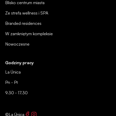
Blisko centrum miasta
Ze strefą wellness i SPA
Branded residences
W zamkniętym kompleksie
Nowoczesne
Godziny pracy
La Única
Pn - Pt
9.30 - 17.30
Facebook
Instagram
©La Única