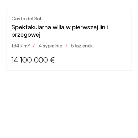
Costa del Sol
Spektakularna willa w pierwszej linii
brzegowej
1349 m²
/
4 sypialnie
/
5 łazienek
14 100 000 €