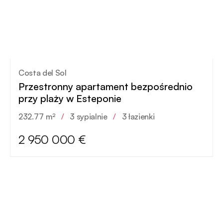
Costa del Sol
Przestronny apartament bezpośrednio
przy plaży w Esteponie
232.77 m²
/
3 sypialnie
/
3 łazienki
2 950 000 €