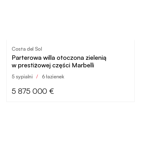
Costa del Sol
Parterowa willa otoczona zielenią
w prestiżowej części Marbelli
5 sypialni
/
6 łazienek
5 875 000 €