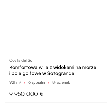
Costa del Sol
Komfortowa willa z widokami na morze
i pole golfowe w Sotogrande
921 m²
/
6 sypialni
/
8 łazienek
9 950 000 €