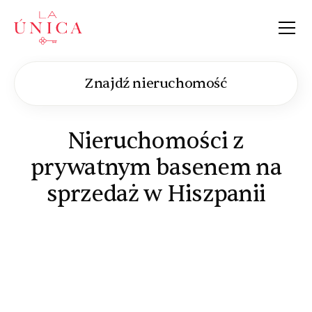
La Única
Znajdź nieruchomość
Nieruchomości z
prywatnym basenem na
sprzedaż w Hiszpanii