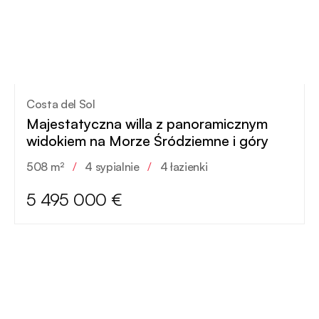
Costa del Sol
Majestatyczna willa z panoramicznym
widokiem na Morze Śródziemne i góry
508 m²
/
4 sypialnie
/
4 łazienki
5 495 000 €