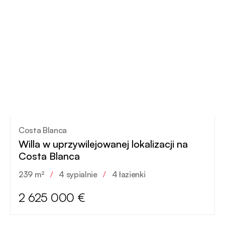
Costa Blanca
Willa w uprzywilejowanej lokalizacji na
Costa Blanca
239 m²
/
4 sypialnie
/
4 łazienki
2 625 000 €