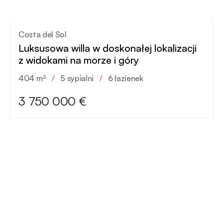
Costa del Sol
Luksusowa willa w doskonałej lokalizacji
z widokami na morze i góry
404 m²
/
5 sypialni
/
6 łazienek
3 750 000 €