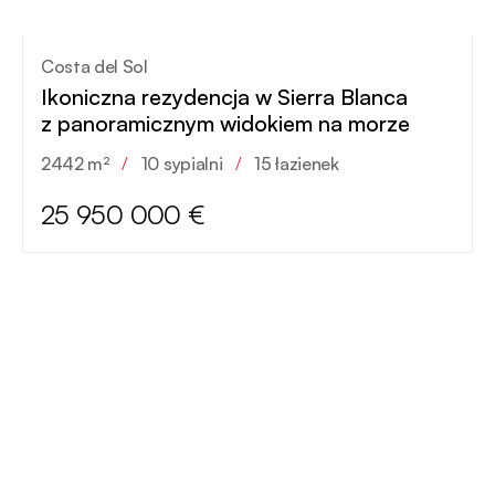
Costa del Sol
Ikoniczna rezydencja w Sierra Blanca
z panoramicznym widokiem na morze
2442 m²
/
10 sypialni
/
15 łazienek
25 950 000 €