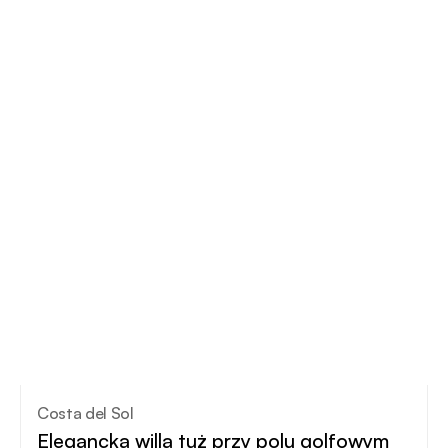
Costa del Sol
Elegancka willa tuż przy polu golfowym