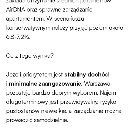
zakłada utrzymanie średnich parametrów
AirDNA oraz sprawne zarządzanie
apartamentem. W scenariuszu
konserwatywnym należy przyjąć poziom około
6,8-7,2%.
Co z tego wynika?
Jeżeli priorytetem jest
stabilny dochód
i minimalne zaangażowanie
, Warszawa
pozostaje bardzo dobrym wyborem. Najem
długoterminowy jest przewidywalny, ryzyko
pustostanów niewielkie, a zarządzanie można
prowadzić samodzielnie.