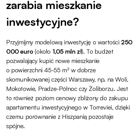
zarabia mieszkanie
inwestycyjne?
Przyjmijmy modelową inwestycję o wartości
250
000 euro
(około
1,05 mln zł
). To budżet
pozwalający kupić nowe mieszkanie
o powierzchni 45-55 m² w dobrze
skomunikowanej części Warszawy, np. na Woli,
Mokotowie, Pradze-Północ czy Żoliborzu. Jest
to również poziom cenowy zbliżony do zakupu
apartamentu inwestycyjnego w Torreviei, dzięki
czemu porównanie z Hiszpanią pozostaje
spójne.