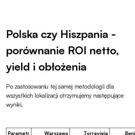
Polska czy Hiszpania -
porównanie ROI netto,
yield i obłożenia
Po zastosowaniu tej samej metodologii dla
wszystkich lokalizacji otrzymujemy następujące
wyniki.
Parametr
Warszawa
Torrevieja
Ben