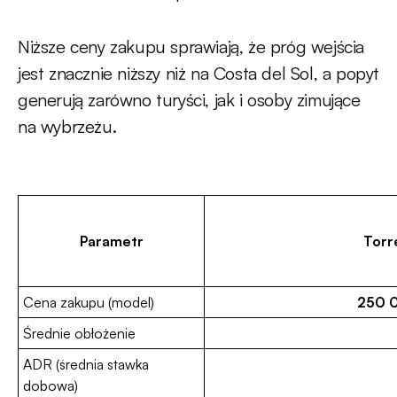
Niższe ceny zakupu sprawiają, że próg wejścia
jest znacznie niższy niż na Costa del Sol, a popyt
generują zarówno turyści, jak i osoby zimujące
na wybrzeżu.
Parametr
Torr
Cena zakupu (model)
250 
Średnie obłożenie
ADR (średnia stawka
dobowa)