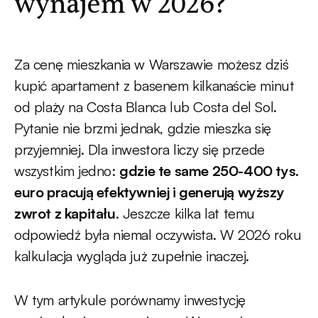
wynajem w 2026?
Za cenę mieszkania w Warszawie możesz dziś
kupić apartament z basenem kilkanaście minut
od plaży na Costa Blanca lub Costa del Sol.
Pytanie nie brzmi jednak, gdzie mieszka się
przyjemniej. Dla inwestora liczy się przede
wszystkim jedno:
gdzie te same 250-400 tys.
euro pracują efektywniej i generują wyższy
zwrot z kapitału
. Jeszcze kilka lat temu
odpowiedź była niemal oczywista. W 2026 roku
kalkulacja wygląda już zupełnie inaczej.
W tym artykule porównamy inwestycję