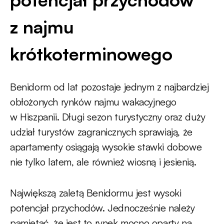
z najmu
krótkoterminowego
Benidorm od lat pozostaje jednym z najbardziej
obłożonych rynków najmu wakacyjnego
w Hiszpanii. Długi sezon turystyczny oraz duży
udział turystów zagranicznych sprawiają, że
apartamenty osiągają wysokie stawki dobowe
nie tylko latem, ale również wiosną i jesienią.
Największą zaletą Benidormu jest wysoki
potencjał przychodów. Jednocześnie należy
pamiętać, że jest to rynek mocno oparty na