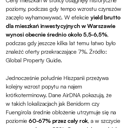
Ceny mieszkań w stolicy osiągnęły historyczne
poziomy, podczas gdy tempo wzrostu czynszów
zaczęło wyhamowywać. W efekcie
yield brutto
dla mieszkań inwestycyjnych w Warszawie
wynosi obecnie średnio około 5,5-6,5%
,
podczas gdy jeszcze kilka lat temu łatwo było
znaleźć oferty przekraczające 7%. Źródło:
Global Property Guide.
Jednocześnie południe Hiszpanii przeżywa
kolejny wzrost popytu na najem
krótkoterminowy. Dane AirDNA pokazują, że
w takich lokalizacjach jak Benidorm czy
Fuengirola średnie obłożenie utrzymuje się na
poziomie
60-67% przez cały rok
, a w szczycie