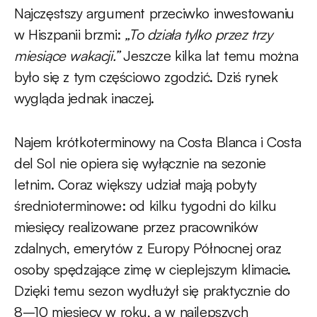
Najczęstszy argument przeciwko inwestowaniu
w Hiszpanii brzmi:
„To działa tylko przez trzy
miesiące wakacji.”
Jeszcze kilka lat temu można
było się z tym częściowo zgodzić. Dziś rynek
wygląda jednak inaczej.
Najem krótkoterminowy na Costa Blanca i Costa
del Sol nie opiera się wyłącznie na sezonie
letnim. Coraz większy udział mają pobyty
średnioterminowe: od kilku tygodni do kilku
miesięcy realizowane przez pracowników
zdalnych, emerytów z Europy Północnej oraz
osoby spędzające zimę w cieplejszym klimacie.
Dzięki temu sezon wydłużył się praktycznie do
8–10 miesięcy w roku, a w najlepszych