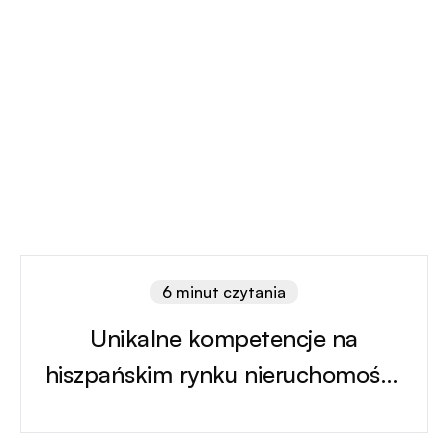
6 minut czytania
Unikalne kompetencje na
hiszpańskim rynku nieruchomości:
dlaczego Twoje bezpieczeństwo
inwestycyjne zaczyna się od