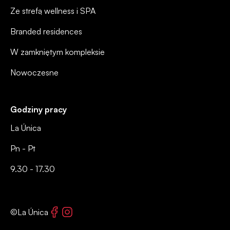
Ze strefą wellness i SPA
Branded residences
W zamkniętym kompleksie
Nowoczesne
Godziny pracy
La Única
Pn - Pt
9.30 - 17.30
Facebook
Instagram
©La Única