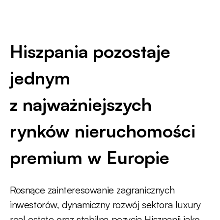
Hiszpania pozostaje
jednym
z najważniejszych
rynków nieruchomości
premium w Europie
Rosnące zainteresowanie zagranicznych
inwestorów, dynamiczny rozwój sektora luxury
real estate oraz stabilna pozycja Hiszpanii jako