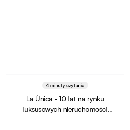
4 minuty czytania
La Única - 10 lat na rynku
luksusowych nieruchomości
w Hiszpanii