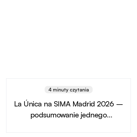
4 minuty czytania
La Única na SIMA Madrid 2026 –
podsumowanie jednego
z najważniejszych wydarzeń rynku
nieruchomości w Europie