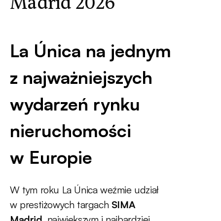
Madrid 2026
La Única na jednym
z najważniejszych
wydarzeń rynku
nieruchomości
w Europie
W tym roku La Única weźmie udział
w prestiżowych targach
SIMA
Madrid
,
największym i najbardziej