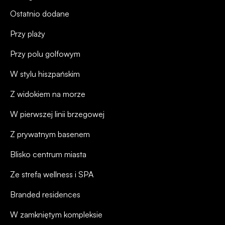
Ostatnio dodane
Przy plaży
Przy polu golfowym
W stylu hiszpańskim
Z widokiem na morze
W pierwszej linii brzegowej
Z prywatnym basenem
Blisko centrum miasta
Ze strefą wellness i SPA
Branded residences
W zamkniętym kompleksie