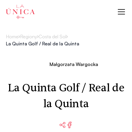
La Única
Home
Regiony
Costa del Sol
La Quinta Golf / Real de la Quinta
Małgorzata Wargocka
La Quinta Golf / Real de
la Quinta