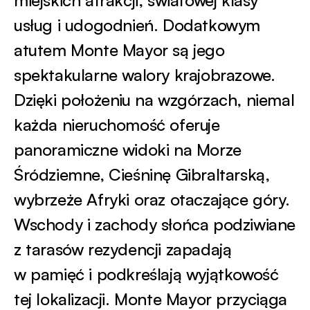
miejskich atrakcji, światowej klasy
usług i udogodnień. Dodatkowym
atutem Monte Mayor są jego
spektakularne walory krajobrazowe.
Dzięki położeniu na wzgórzach, niemal
każda nieruchomość oferuje
panoramiczne widoki na Morze
Śródziemne, Cieśninę Gibraltarską,
wybrzeże Afryki oraz otaczające góry.
Wschody i zachody słońca podziwiane
z tarasów rezydencji zapadają
w pamięć i podkreślają wyjątkowość
tej lokalizacji. Monte Mayor przyciąga