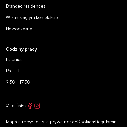
Branded residences
W zamkniętym kompleksie
Nowoczesne
Godziny pracy
La Única
Pn - Pt
9.30 - 17.30
Facebook
Instagram
©La Única
Mapa strony
Polityka prywatności
Cookies
Regulamin