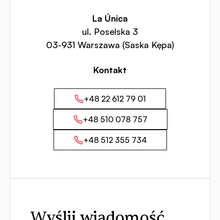
La Única
ul. Poselska 3
03-931 Warszawa (Saska Kępa)
Kontakt
+48 22 612 79 01
+48 510 078 757
+48 512 355 734
Wyślij wiadomość