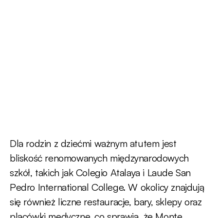
Dla rodzin z dziećmi ważnym atutem jest
bliskość renomowanych międzynarodowych
szkół, takich jak Colegio Atalaya i Laude San
Pedro International College. W okolicy znajdują
się również liczne restauracje, bary, sklepy oraz
placówki medyczne, co sprawia, że Monte