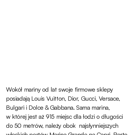
Wokół mariny od lat swoje firmowe sklepy
posiadają Louis Vuitton, Dior, Gucci, Versace,
Bulgari i Dolce & Gabbana. Sama marina,
w której jest aż 915 miejsc dla łodzi o długości
do 50 metrów, należy obok najsłynniejszych
włoskich portów Marina Grande na Capri, Porto