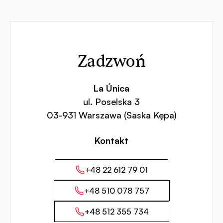
Kontakt
Zadzwoń
La Única
ul. Poselska 3
03-931 Warszawa (Saska Kępa)
Kontakt
+48 22 612 79 01
+48 510 078 757
+48 512 355 734