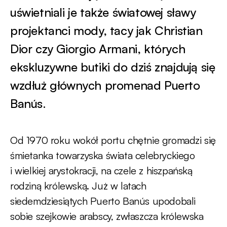
uświetniali je także światowej sławy
projektanci mody, tacy jak Christian
Dior czy Giorgio Armani, których
ekskluzywne butiki do dziś znajdują się
wzdłuż głównych promenad Puerto
Banús.
Od 1970 roku wokół portu chętnie gromadzi się
śmietanka towarzyska świata celebryckiego
i wielkiej arystokracji, na czele z hiszpańską
rodziną królewską. Już w latach
siedemdziesiątych Puerto Banús upodobali
sobie szejkowie arabscy, zwłaszcza królewska