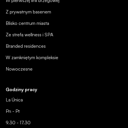
W pierwszej linii brzegowej
Z prywatnym basenem
Blisko centrum miasta
Ze strefą wellness i SPA
Branded residences
W zamkniętym kompleksie
Nowoczesne
Godziny pracy
La Única
Pn - Pt
9.30 - 17.30