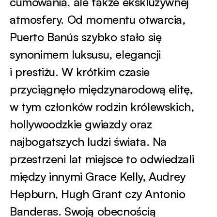
cumowania, ale także ekskluzywnej
atmosfery. Od momentu otwarcia,
Puerto Banús szybko stało się
synonimem luksusu, elegancji
i prestiżu. W krótkim czasie
przyciągnęło międzynarodową elitę,
w tym członków rodzin królewskich,
hollywoodzkie gwiazdy oraz
najbogatszych ludzi świata. Na
przestrzeni lat miejsce to odwiedzali
między innymi Grace Kelly, Audrey
Hepburn, Hugh Grant czy Antonio
Banderas. Swoją obecnością