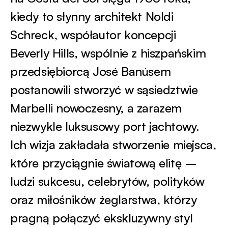
kiedy to słynny architekt Noldi
Schreck, współautor koncepcji
Beverly Hills, wspólnie z hiszpańskim
przedsiębiorcą José Banúsem
postanowili stworzyć w sąsiedztwie
Marbelli nowoczesny, a zarazem
niezwykle luksusowy port jachtowy.
Ich wizja zakładała stworzenie miejsca,
które przyciągnie światową elitę –
ludzi sukcesu, celebrytów, polityków
oraz miłośników żeglarstwa, którzy
pragną połączyć ekskluzywny styl