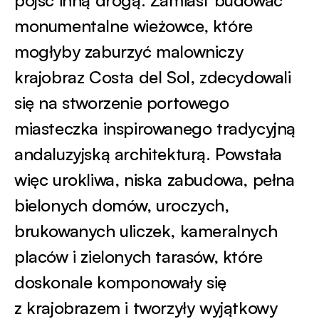
pójść inną drogą. Zamiast budować
monumentalne wieżowce, które
mogłyby zaburzyć malowniczy
krajobraz Costa del Sol, zdecydowali
się na stworzenie portowego
miasteczka inspirowanego tradycyjną
andaluzyjską architekturą. Powstała
więc urokliwa, niska zabudowa, pełna
bielonych domów, uroczych,
brukowanych uliczek, kameralnych
placów i zielonych tarasów, które
doskonale komponowały się
z krajobrazem i tworzyły wyjątkowy