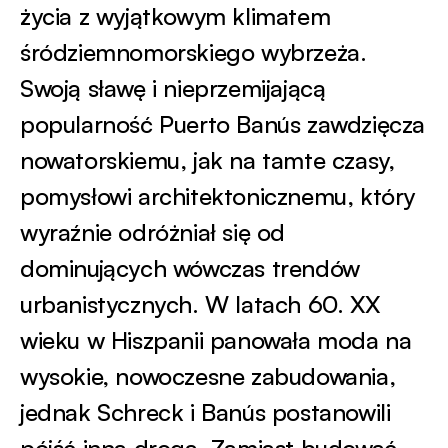
życia z wyjątkowym klimatem
śródziemnomorskiego wybrzeża.
Swoją sławę i nieprzemijającą
popularność Puerto Banús zawdzięcza
nowatorskiemu, jak na tamte czasy,
pomysłowi architektonicznemu, który
wyraźnie odróżniał się od
dominujących wówczas trendów
urbanistycznych. W latach 60. XX
wieku w Hiszpanii panowała moda na
wysokie, nowoczesne zabudowania,
jednak Schreck i Banús postanowili