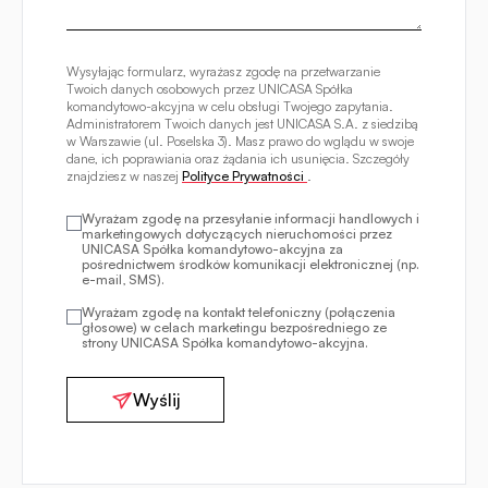
Wysyłając formularz, wyrażasz zgodę na przetwarzanie
Twoich danych osobowych przez UNICASA Spółka
komandytowo-akcyjna w celu obsługi Twojego zapytania.
Administratorem Twoich danych jest UNICASA S.A. z siedzibą
w Warszawie (ul. Poselska 3). Masz prawo do wglądu w swoje
dane, ich poprawiania oraz żądania ich usunięcia. Szczegóły
znajdziesz w naszej
Polityce Prywatności
.
Wyrażam zgodę na przesyłanie informacji handlowych i
marketingowych dotyczących nieruchomości przez
UNICASA Spółka komandytowo-akcyjna za
pośrednictwem środków komunikacji elektronicznej (np.
e-mail, SMS).
Wyrażam zgodę na kontakt telefoniczny (połączenia
głosowe) w celach marketingu bezpośredniego ze
strony UNICASA Spółka komandytowo-akcyjna.
Wyślij