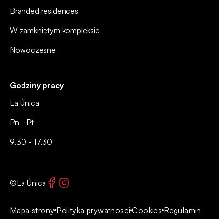
Branded residences
W zamkniętym kompleksie
Nowoczesne
Godziny pracy
La Única
Pn - Pt
9.30 - 17.30
Facebook
Instagram
©La Única
Mapa strony
Polityka prywatności
Cookies
Regulamin