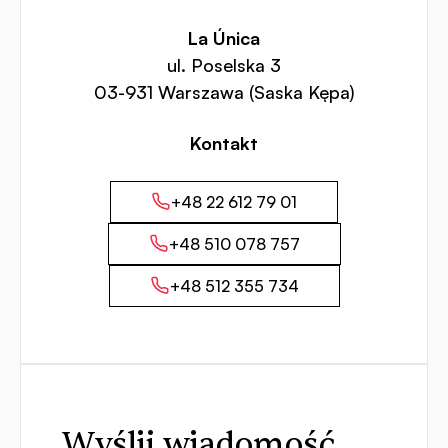
La Única
ul. Poselska 3
03-931 Warszawa (Saska Kępa)
Kontakt
+48 22 612 79 01
+48 510 078 757
+48 512 355 734
Wyślij wiadomość