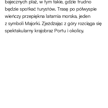
bajecznych plaż, w tym takie, gdzie trudno
będzie spotkać turystów. Trasę po półwyspie
wieńczy przepiękna latarnia morska, jeden
z symboli Majorki. Zjeżdżając z góry rozciąga się
spektakularny krajobraz Portu i okolicy.