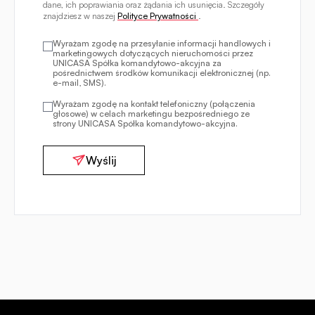
dane, ich poprawiania oraz żądania ich usunięcia. Szczegóły
znajdziesz w naszej
Polityce Prywatności
.
Wyrażam zgodę na przesyłanie informacji handlowych i
marketingowych dotyczących nieruchomości przez
UNICASA Spółka komandytowo-akcyjna za
pośrednictwem środków komunikacji elektronicznej (np.
e-mail, SMS).
Wyrażam zgodę na kontakt telefoniczny (połączenia
głosowe) w celach marketingu bezpośredniego ze
strony UNICASA Spółka komandytowo-akcyjna.
Wyślij