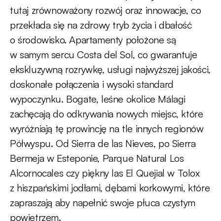
tutaj zrównoważony rozwój oraz innowacje, co
przekłada się na zdrowy tryb życia i dbałość
o środowisko. Apartamenty położone są
w samym sercu Costa del Sol, co gwarantuje
ekskluzywną rozrywkę, usługi najwyższej jakości,
doskonałe połączenia i wysoki standard
wypoczynku. Bogate, leśne okolice Málagi
zachęcają do odkrywania nowych miejsc, które
wyróżniają tę prowincję na tle innych regionów
Półwyspu. Od Sierra de las Nieves, po Sierra
Bermeja w Esteponie, Parque Natural Los
Alcornocales czy piękny las El Quejial w Tolox
z hiszpańskimi jodłami, dębami korkowymi, które
zapraszają aby napełnić swoje płuca czystym
powietrzem.