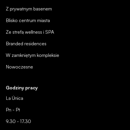
Z prywatnym basenem
Blisko centrum miasta
Ze strefą wellness i SPA
Branded residences
W zamkniętym kompleksie
Nowoczesne
Godziny pracy
La Única
Pn - Pt
9.30 - 17.30