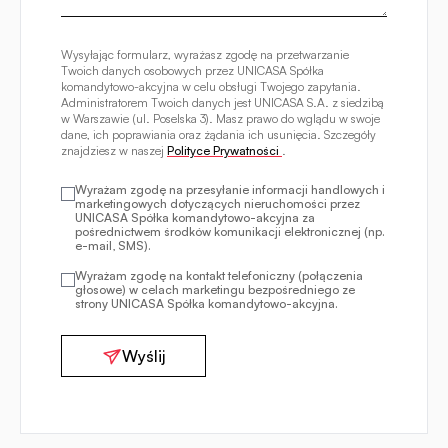
Wysyłając formularz, wyrażasz zgodę na przetwarzanie
Twoich danych osobowych przez UNICASA Spółka
komandytowo-akcyjna w celu obsługi Twojego zapytania.
Administratorem Twoich danych jest UNICASA S.A. z siedzibą
w Warszawie (ul. Poselska 3). Masz prawo do wglądu w swoje
dane, ich poprawiania oraz żądania ich usunięcia. Szczegóły
znajdziesz w naszej
Polityce Prywatności
.
Wyrażam zgodę na przesyłanie informacji handlowych i
marketingowych dotyczących nieruchomości przez
UNICASA Spółka komandytowo-akcyjna za
pośrednictwem środków komunikacji elektronicznej (np.
e-mail, SMS).
Wyrażam zgodę na kontakt telefoniczny (połączenia
głosowe) w celach marketingu bezpośredniego ze
strony UNICASA Spółka komandytowo-akcyjna.
Wyślij