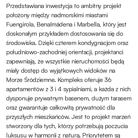
Przedstawiana inwestycja to ambitny projekt
położony między nadmorskimi miastami
Fuengirola, Benalmádena i Marbella, który jest
doskonałym przykładem dostosowania się do
środowiska. Dzięki czterem kondygnacjom oraz
południowo-zachodniej orientacji, projektanci
zapewniają, że wszystkie nieruchomości będą
miały dostęp do wyjątkowych widoków na
Morze Śródziemne. Kompleks oferuje 36
apartamentów z 3 i 4 sypialniami, a każda z nich
dysponuje prywatnym basenem, dużym tarasem
oraz gwarantuje całkowitą prywatność dla
przyszłych mieszkańców. Jest to projekt marzeń
stworzony dla tych, którzy potrzebują poczucia
luksusu w harmonii z naturą. Priorytetem są