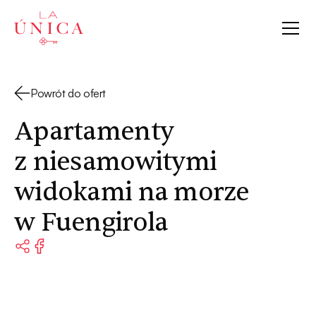
La Única
Powrót do ofert
Apartamenty
z niesamowitymi
widokami na morze
w Fuengirola