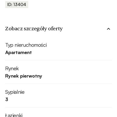
ID: 13404
Zobacz szczegóły oferty
Typ nieruchomości
Apartament
Rynek
Rynek pierwotny
Sypialnie
3
Łazienki