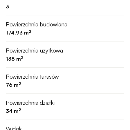
3
Powierzchnia budowlana
2
174.93 m
Powierzchnia użytkowa
2
138 m
Powierzchnia tarasów
2
76 m
Powierzchnia działki
2
34 m
Widok