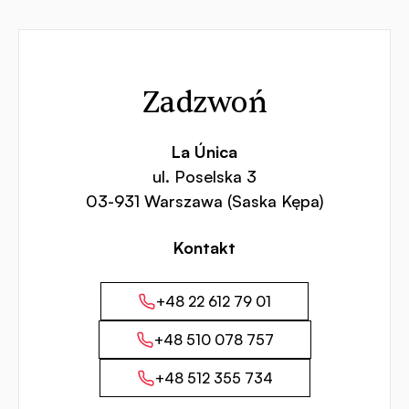
Kontakt
Zadzwoń
La Única
ul. Poselska 3
03-931 Warszawa (Saska Kępa)
Kontakt
+48 22 612 79 01
+48 510 078 757
+48 512 355 734