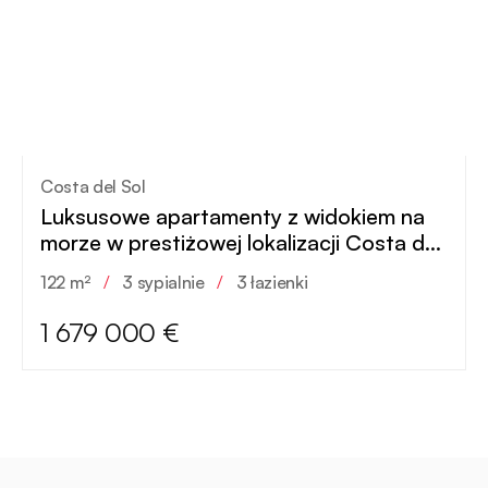
Costa del Sol
Luksusowe apartamenty z widokiem na
morze w prestiżowej lokalizacji Costa del
Sol
122 m²
/
3 sypialnie
/
3 łazienki
1 679 000 €