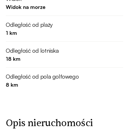
Widok na morze
Odległość od plaży
1 km
Odległość od lotniska
18 km
Odległość od pola golfowego
8 km
Opis nieruchomości