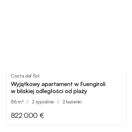
Costa del Sol
Wyjątkowy apartament w Fuengiroli
w bliskiej odległości od plaży
86 m²
/
2 sypialnie
/
2 łazienki
822 000 €