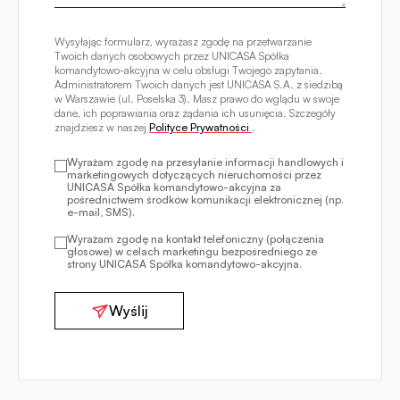
Wysyłając formularz, wyrażasz zgodę na przetwarzanie
Twoich danych osobowych przez UNICASA Spółka
komandytowo-akcyjna w celu obsługi Twojego zapytania.
Administratorem Twoich danych jest UNICASA S.A. z siedzibą
w Warszawie (ul. Poselska 3). Masz prawo do wglądu w swoje
dane, ich poprawiania oraz żądania ich usunięcia. Szczegóły
znajdziesz w naszej
Polityce Prywatności
.
Wyrażam zgodę na przesyłanie informacji handlowych i
marketingowych dotyczących nieruchomości przez
UNICASA Spółka komandytowo-akcyjna za
pośrednictwem środków komunikacji elektronicznej (np.
e-mail, SMS).
Wyrażam zgodę na kontakt telefoniczny (połączenia
głosowe) w celach marketingu bezpośredniego ze
strony UNICASA Spółka komandytowo-akcyjna.
Wyślij