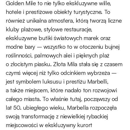
Golden Mile to nie tylko ekskluzywne wille,
hotele i prestiżowe obiekty turystyczne. To
również unikalna atmosfera, którą tworzą liczne
kluby plażowe, stylowe restauracje,
ekskluzywne butiki światowych marek oraz
modne bary – wszystko to w otoczeniu bujnej
roślinności, palmowych alei i pięknych plaż
o złocistym piasku. Złota Mila stała się z czasem
czymś więcej niż tylko odcinkiem wybrzeża –
jest symbolem luksusu i prestiżu Marbelli,
a także miejscem, które nadało ton rozwojowi
całego miasta. To właśnie tutaj, począwszy od
lat 50. ubiegłego wieku, Marbella rozpoczęła
swoją transformację z niewielkiej rybackiej
miejscowości w ekskluzywny kurort