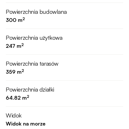
Powierzchnia budowlana
2
300 m
Powierzchnia użytkowa
2
247 m
Powierzchnia tarasów
2
359 m
Powierzchnia działki
2
64.82 m
Widok
Widok na morze