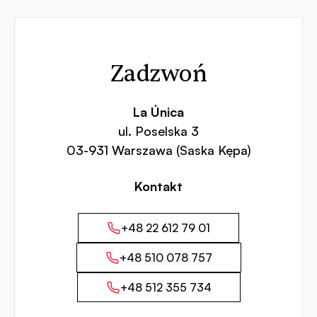
Kontakt
Zadzwoń
La Única
ul. Poselska 3
03-931 Warszawa (Saska Kępa)
Kontakt
+48 22 612 79 01
+48 510 078 757
+48 512 355 734