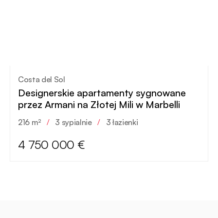
Costa del Sol
Designerskie apartamenty sygnowane
przez Armani na Złotej Mili w Marbelli
216 m²
/
3 sypialnie
/
3 łazienki
4 750 000 €