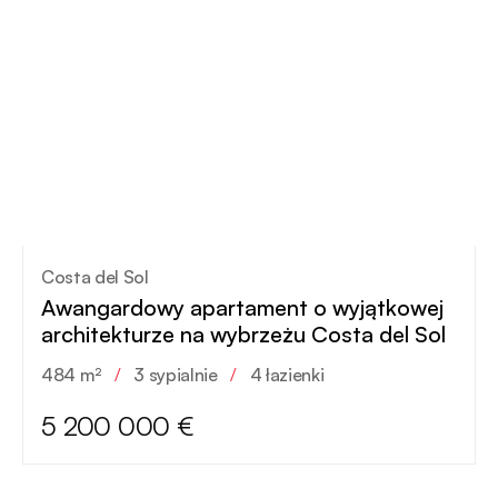
Costa del Sol
Awangardowy apartament o wyjątkowej
architekturze na wybrzeżu Costa del Sol
484 m²
/
3 sypialnie
/
4 łazienki
5 200 000 €