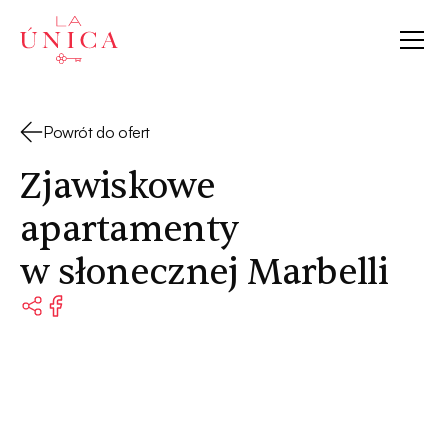
La Única
Powrót do ofert
Zjawiskowe
apartamenty
w słonecznej Marbelli