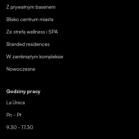
Z prywatnym basenem
Blisko centrum miasta
Ze strefą wellness i SPA
Branded residences
W zamkniętym kompleksie
Nowoczesne
Godziny pracy
La Única
Pn - Pt
9.30 - 17.30