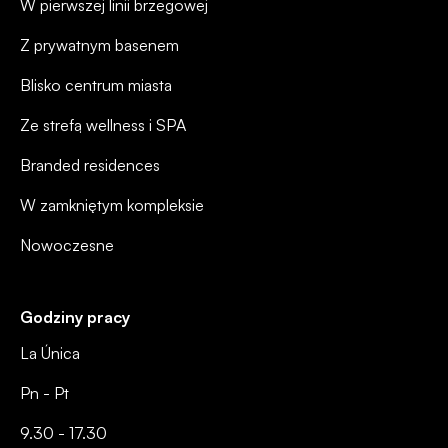
W pierwszej linii brzegowej
Z prywatnym basenem
Blisko centrum miasta
Ze strefą wellness i SPA
Branded residences
W zamkniętym kompleksie
Nowoczesne
Godziny pracy
La Única
Pn - Pt
9.30 - 17.30