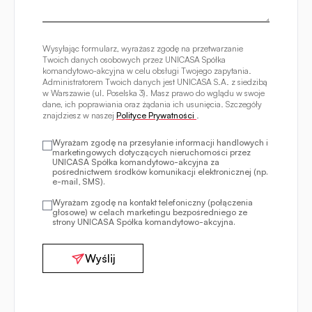
Wysyłając formularz, wyrażasz zgodę na przetwarzanie
Twoich danych osobowych przez UNICASA Spółka
komandytowo-akcyjna w celu obsługi Twojego zapytania.
Administratorem Twoich danych jest UNICASA S.A. z siedzibą
w Warszawie (ul. Poselska 3). Masz prawo do wglądu w swoje
dane, ich poprawiania oraz żądania ich usunięcia. Szczegóły
znajdziesz w naszej
Polityce Prywatności
.
Wyrażam zgodę na przesyłanie informacji handlowych i
marketingowych dotyczących nieruchomości przez
UNICASA Spółka komandytowo-akcyjna za
pośrednictwem środków komunikacji elektronicznej (np.
e-mail, SMS).
Wyrażam zgodę na kontakt telefoniczny (połączenia
głosowe) w celach marketingu bezpośredniego ze
strony UNICASA Spółka komandytowo-akcyjna.
Wyślij