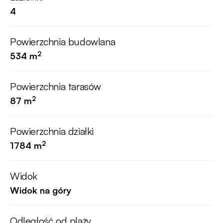
4
Powierzchnia budowlana
2
534 m
Powierzchnia tarasów
2
87 m
Powierzchnia działki
2
1784 m
Widok
Widok na góry
Odległość od plaży