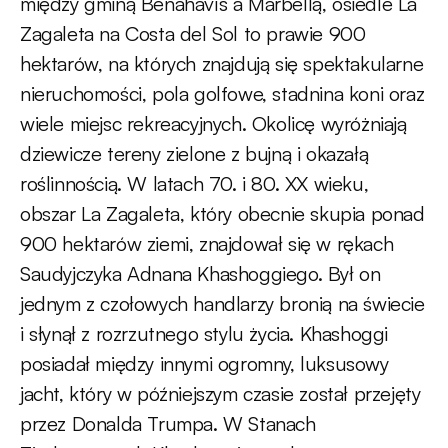
między gminą Benahavís a Marbellą, osiedle La
Zagaleta na Costa del Sol to prawie 900
hektarów, na których znajdują się spektakularne
nieruchomości, pola golfowe, stadnina koni oraz
wiele miejsc rekreacyjnych. Okolicę wyróżniają
dziewicze tereny zielone z bujną i okazałą
roślinnością. W latach 70. i 80. XX wieku,
obszar La Zagaleta, który obecnie skupia ponad
900 hektarów ziemi, znajdował się w rękach
Saudyjczyka Adnana Khashoggiego. Był on
jednym z czołowych handlarzy bronią na świecie
i słynął z rozrzutnego stylu życia. Khashoggi
posiadał między innymi ogromny, luksusowy
jacht, który w późniejszym czasie został przejęty
przez Donalda Trumpa. W Stanach