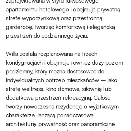
zaprojektowana w stylu luksusowego
apartamentu hotelowego i obejmuje prywatną
strefę wypoczynkową oraz przestronną
garderobę, tworząc komfortową i elegancką
przestrzeń do codziennego życia.
Willa została rozplanowana na trzech
kondygnacjach i obejmuje również duży poziom
podziemny, który można dostosować do
indywidualnych potrzeb mieszkańców – jako
strefę wellness, kino domowe, siłownię lub
dodatkową przestrzeń rekreacyjną. Całość
tworzy nowoczesną rezydencję o wyjątkowym
charakterze, łączącą ponadczasową
architekturę, prywatność oraz panoramiczne