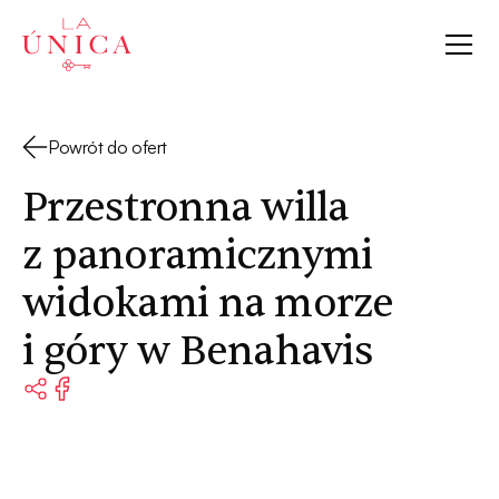
La Única
Powrót do ofert
Przestronna willa
z panoramicznymi
widokami na morze
i góry w Benahavis