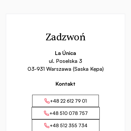
Kontakt
Zadzwoń
La Única
ul. Poselska 3
03-931 Warszawa (Saska Kępa)
Kontakt
+48 22 612 79 01
+48 510 078 757
+48 512 355 734