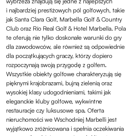
wybrzeża znajdują się jedne z najlepszych
i najbardziej prestiżowych pól golfowych, takie
jak Santa Clara Golf, Marbella Golf & Country
Club oraz Río Real Golf & Hotel Marbella. Pola
te oferują nie tylko doskonałe warunki do gry
dla zawodowców, ale również są odpowiednie
dla początkujących graczy, którzy dopiero
rozpoczynają swoją przygodę z golfem.
Wszystkie obiekty golfowe charakteryzują się
pięknymi krajobrazami, bujną zielenią oraz
wysokiej klasy udogodnieniami, takimi jak
eleganckie kluby golfowe, wykwintne
restauracje czy luksusowe spa. Oferta
nieruchomości we Wschodniej Marbelli jest
wyjątkowo zróżnicowana i spełnia oczekiwania