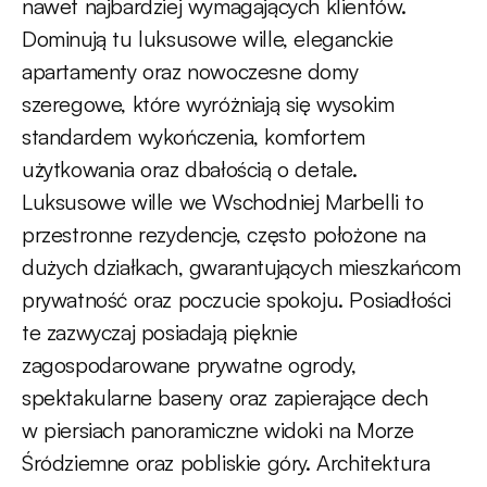
nawet najbardziej wymagających klientów.
Dominują tu luksusowe wille, eleganckie
apartamenty oraz nowoczesne domy
szeregowe, które wyróżniają się wysokim
standardem wykończenia, komfortem
użytkowania oraz dbałością o detale.
Luksusowe wille we Wschodniej Marbelli to
przestronne rezydencje, często położone na
dużych działkach, gwarantujących mieszkańcom
prywatność oraz poczucie spokoju. Posiadłości
te zazwyczaj posiadają pięknie
zagospodarowane prywatne ogrody,
spektakularne baseny oraz zapierające dech
w piersiach panoramiczne widoki na Morze
Śródziemne oraz pobliskie góry. Architektura