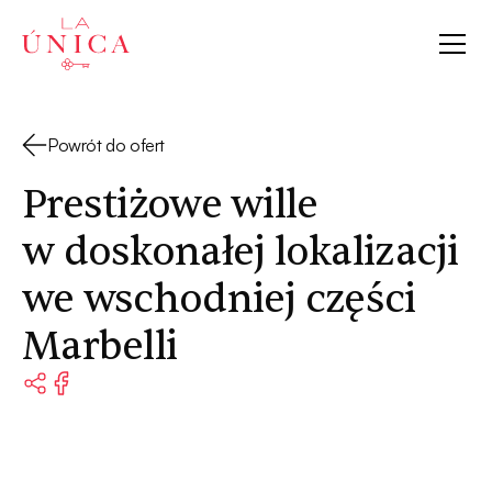
La Única
Powrót do ofert
Prestiżowe wille
w doskonałej lokalizacji
we wschodniej części
Marbelli