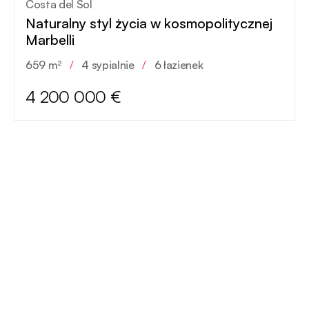
Costa del Sol
Naturalny styl życia w kosmopolitycznej
Marbelli
659 m²
/
4 sypialnie
/
6 łazienek
4 200 000 €