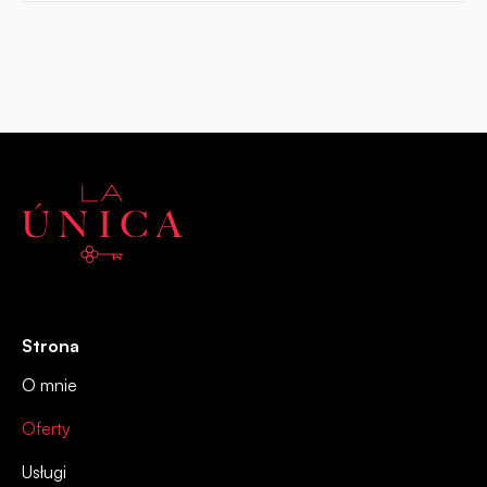
Strona
O mnie
Oferty
Usługi