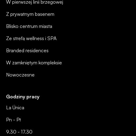
W pierwszej linii brzegowej
Z prywatnym basenem
Blisko centrum miasta
Ze strefą wellness i SPA
Branded residences
W zamkniętym kompleksie
Nowoczesne
Godziny pracy
La Única
Pn - Pt
9.30 - 17.30