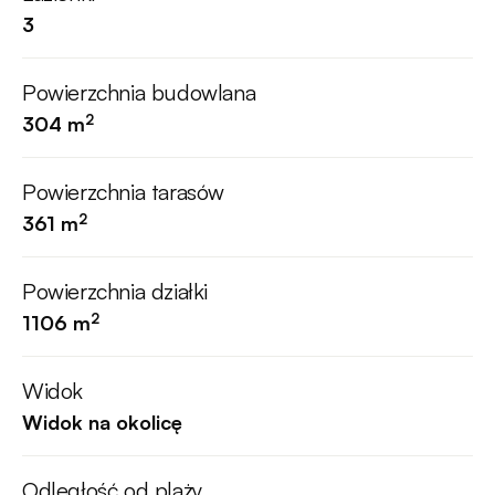
3
Powierzchnia budowlana
2
304 m
Powierzchnia tarasów
2
361 m
Powierzchnia działki
2
1106 m
Widok
Widok na okolicę
Odległość od plaży