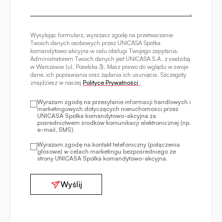
Wysyłając formularz, wyrażasz zgodę na przetwarzanie
Twoich danych osobowych przez UNICASA Spółka
komandytowo-akcyjna w celu obsługi Twojego zapytania.
Administratorem Twoich danych jest UNICASA S.A. z siedzibą
w Warszawie (ul. Poselska 3). Masz prawo do wglądu w swoje
dane, ich poprawiania oraz żądania ich usunięcia. Szczegóły
znajdziesz w naszej
Polityce Prywatności
.
Wyrażam zgodę na przesyłanie informacji handlowych i
marketingowych dotyczących nieruchomości przez
UNICASA Spółka komandytowo-akcyjna za
pośrednictwem środków komunikacji elektronicznej (np.
e-mail, SMS).
Wyrażam zgodę na kontakt telefoniczny (połączenia
głosowe) w celach marketingu bezpośredniego ze
strony UNICASA Spółka komandytowo-akcyjna.
Wyślij