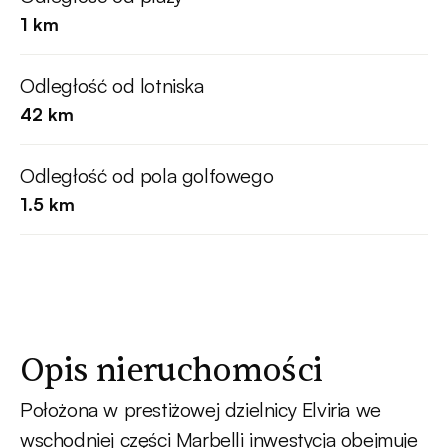
1 km
Odległość od lotniska
42 km
Odległość od pola golfowego
1.5 km
Opis nieruchomości
Położona w prestiżowej dzielnicy Elviria we
wschodniej części Marbelli inwestycja obejmuje