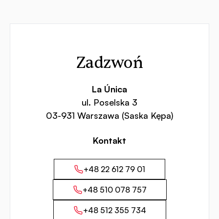
Kontakt
Zadzwoń
La Única
ul. Poselska 3
03-931 Warszawa (Saska Kępa)
Kontakt
+48 22 612 79 01
+48 510 078 757
+48 512 355 734