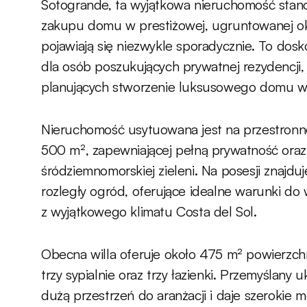
Sotogrande, ta wyjątkowa nieruchomość stano
zakupu domu w prestiżowej, ugruntowanej oko
pojawiają się niezwykle sporadycznie. To dos
dla osób poszukujących prywatnej rezydencji, 
planujących stworzenie luksusowego domu we
Nieruchomość usytuowana jest na przestronne
500 m², zapewniającej pełną prywatność oraz 
śródziemnomorskiej zieleni. Na posesji znajdu
rozległy ogród, oferujące idealne warunki do 
z wyjątkowego klimatu Costa del Sol.
Obecna willa oferuje około 475 m² powierzch
trzy sypialnie oraz trzy łazienki. Przemyślany
dużą przestrzeń do aranżacji i daje szerokie