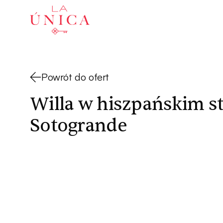
La Única
Powrót do ofert
Willa w hiszpańskim st
Sotogrande