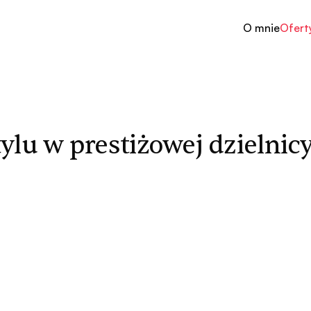
O mnie
Ofert
ylu w prestiżowej dzielnic