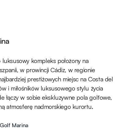
ina
o luksusowy kompleks położony na
panii, w prowincji Cádiz, w regionie
 najbardziej prestiżowych miejsc na Costa del
tów i miłośników luksusowego stylu życia
de łączy w sobie ekskluzywne pola golfowe,
czną atmosferę nadmorskiego kurortu.
 Golf Marina