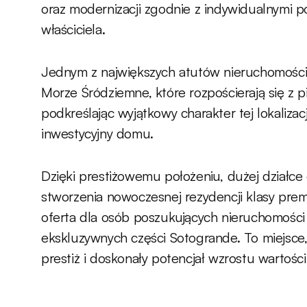
oraz modernizacji zgodnie z indywidualnymi p
właściciela.
Jednym z największych atutów nieruchomości 
Morze Śródziemne, które rozpościerają się z p
podkreślając wyjątkowy charakter tej lokalizacj
inwestycyjny domu.
Dzięki prestiżowemu położeniu, dużej działce
stworzenia nowoczesnej rezydencji klasy prem
oferta dla osób poszukujących nieruchomości 
ekskluzywnych części Sotogrande. To miejsce,
prestiż i doskonały potencjał wzrostu wartości