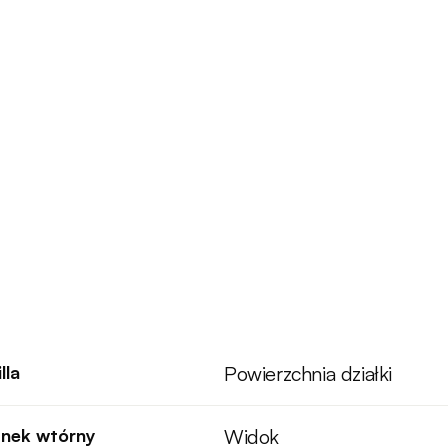
lla
Powierzchnia działki
nek wtórny
Widok