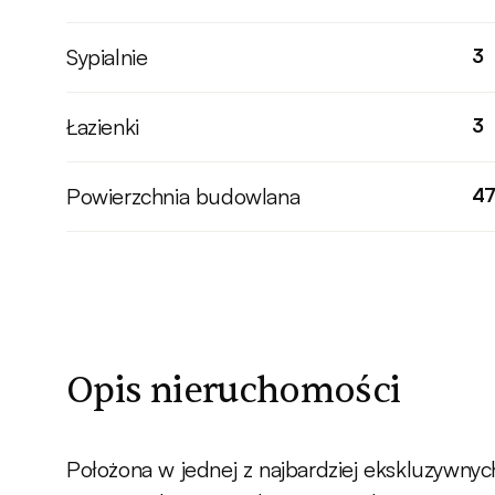
Sypialnie
3
Łazienki
3
Powierzchnia budowlana
4
Opis nieruchomości
Położona w jednej z najbardziej ekskluzywnyc