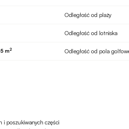
Odległość od plaży
Odległość od lotniska
2
75 m
Odległość od pola golfo
h i poszukiwanych części