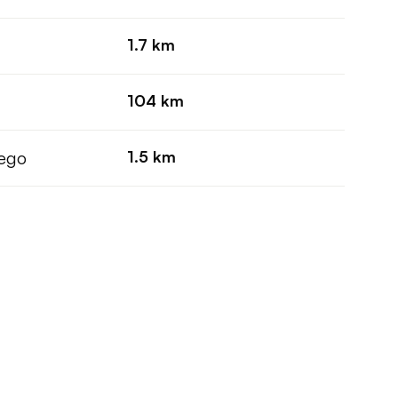
1.7 km
104 km
wego
1.5 km