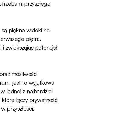
otrzebami przyszłego
są piękne widoki na
ierwszego piętra,
i i zwiększając potencjał
 oraz możliwości
ium, jest to wyjątkowa
w jednej z najbardziej
 które łączy prywatność,
 w przyszłości.