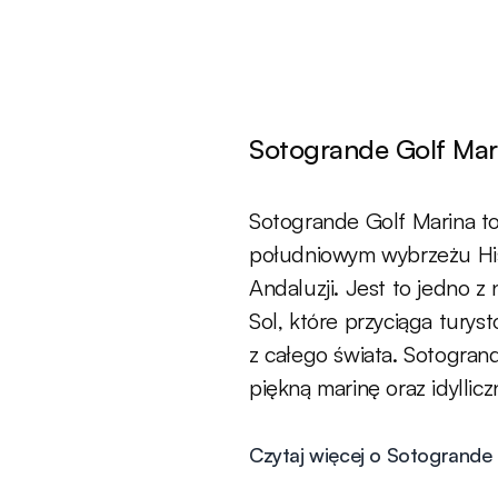
Sotogrande Golf Mar
Sotogrande Golf Marina t
południowym wybrzeżu Hisz
Andaluzji. Jest to jedno z
Sol, które przyciąga turys
z całego świata. Sotogran
piękną marinę oraz idylli
Czytaj więcej o Sotogrande