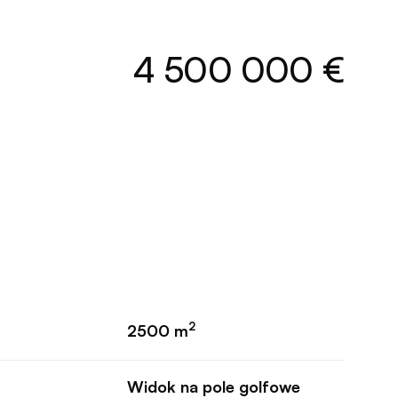
4 500 000 €
2
2500 m
Widok na pole golfowe