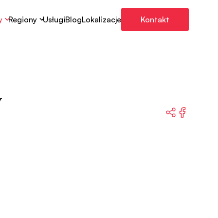
y
Regiony
Usługi
Blog
Lokalizacje
Kontakt
y