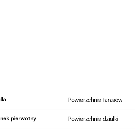
lla
Powierzchnia tarasów
nek pierwotny
Powierzchnia działki