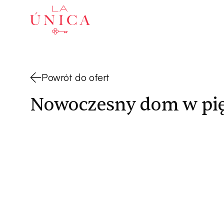
La Única
Powrót do ofert
Nowoczesny dom w pięk