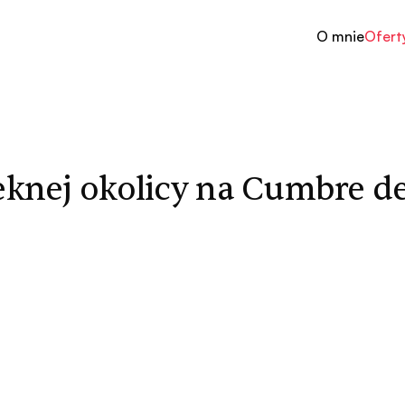
O mnie
Ofert
nej okolicy na Cumbre de