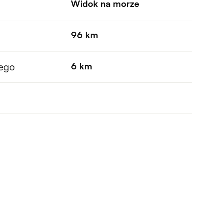
Widok na morze
96 km
wego
6 km