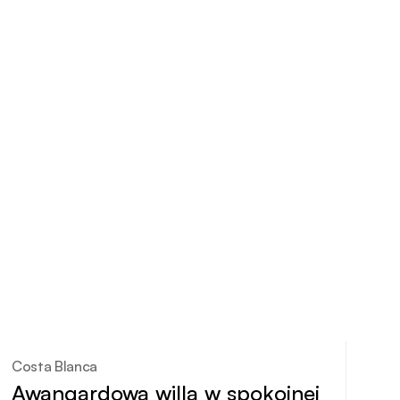
Costa Blanca
Awangardowa willa w spokojnej