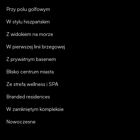
Przy polu golfowym
W stylu hiszpańskim
Z widokiem na morze
W pierwszej linii brzegowej
Z prywatnym basenem
Blisko centrum miasta
Ze strefą wellness i SPA
Branded residences
W zamkniętym kompleksie
Nowoczesne