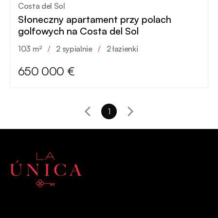
Costa del Sol
Słoneczny apartament przy polach
golfowych na Costa del Sol
103 m²
/
2 sypialnie
/
2 łazienki
650 000 €
1