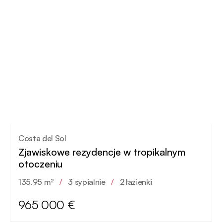
Costa del Sol
Zjawiskowe rezydencje w tropikalnym
otoczeniu
135.95 m²
/
3 sypialnie
/
2 łazienki
965 000 €