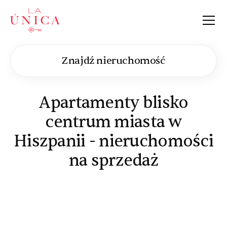
La Única
Znajdź nieruchomość
Apartamenty blisko
centrum miasta w
Hiszpanii - nieruchomości
na sprzedaż