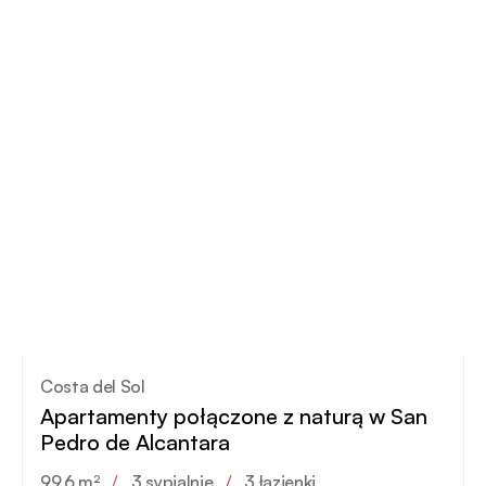
Costa del Sol
Apartamenty połączone z naturą w San
Pedro de Alcantara
99.6 m²
/
3 sypialnie
/
3 łazienki