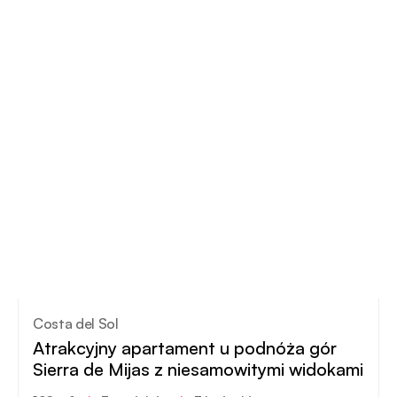
Costa del Sol
Atrakcyjny apartament u podnóża gór
Sierra de Mijas z niesamowitymi widokami