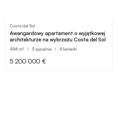
Costa del Sol
Awangardowy apartament o wyjątkowej
architekturze na wybrzeżu Costa del Sol
484 m²
/
3 sypialnie
/
4 łazienki
5 200 000 €