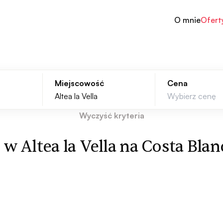
O mnie
Ofert
Miejscowość
Cena
Wyczyść kryteria
 Altea la Vella na Costa Blan