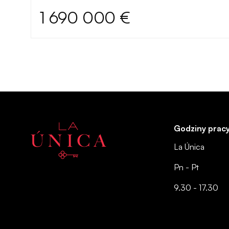
1 690 000 €
Godziny prac
La Única
Pn - Pt
9.30 - 17.30