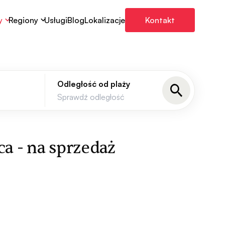
y
Regiony
Usługi
Blog
Lokalizacje
Kontakt
Odległość od plaży
ca - na sprzedaż