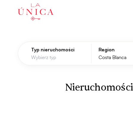
La Única
Typ nieruchomości
Region
Nieruchomości w