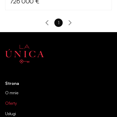
726 000 €
1
Strona
O mnie
Oferty
Usługi