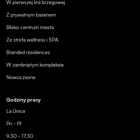
W pierwszej linii brzegowej
Z prywatnym basenem
Blisko centrum miasta
Ze strefą wellness i SPA
Branded residences
W zamkniętym kompleksie
Nowoczesne
Godziny pracy
La Única
Pn - Pt
9.30 - 17.30