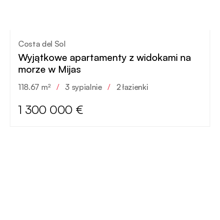
Costa del Sol
Wyjątkowe apartamenty z widokami na
morze w Mijas
118.67 m²
/
3 sypialnie
/
2 łazienki
1 300 000 €