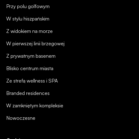
Przy polu golfowym
W stylu hiszpańskim
Z widokiem na morze
W pierwszej linii brzegowej
Z prywatnym basenem
Blisko centrum miasta
Ze strefą wellness i SPA
Branded residences
W zamkniętym kompleksie
Nowoczesne