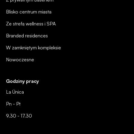
Blisko centrum miasta
Ze strefą wellness i SPA
Branded residences
W zamkniętym kompleksie
Nowoczesne
Godziny pracy
La Única
Pn - Pt
9.30 - 17.30