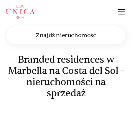
La Única
Znajdź nieruchomość
Branded residences w
Marbella na Costa del Sol -
nieruchomości na
sprzedaż