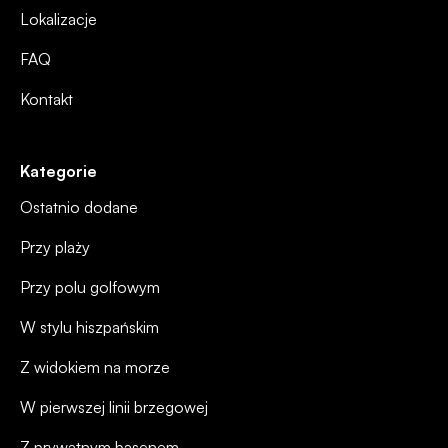
Lokalizacje
FAQ
Kontakt
Kategorie
Ostatnio dodane
Przy plaży
Przy polu golfowym
W stylu hiszpańskim
Z widokiem na morze
W pierwszej linii brzegowej
Z prywatnym basenem