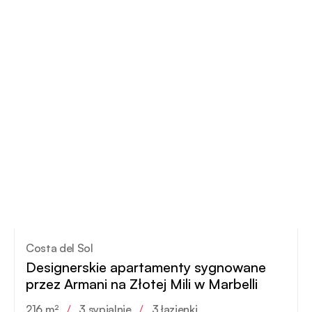
Costa del Sol
Designerskie apartamenty sygnowane
przez Armani na Złotej Mili w Marbelli
216 m²
/
3 sypialnie
/
3 łazienki