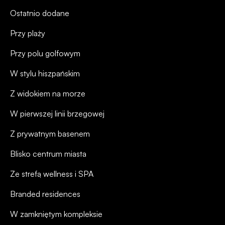
Ostatnio dodane
Przy plaży
Przy polu golfowym
W stylu hiszpańskim
Z widokiem na morze
W pierwszej linii brzegowej
Z prywatnym basenem
Blisko centrum miasta
Ze strefą wellness i SPA
Branded residences
W zamkniętym kompleksie