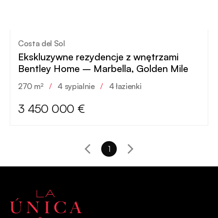
Costa del Sol
Ekskluzywne rezydencje z wnętrzami
Bentley Home – Marbella, Golden Mile
270 m²
/
4 sypialnie
/
4 łazienki
3 450 000 €
1