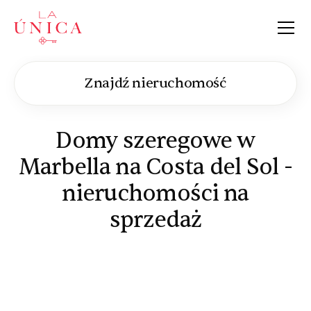
La Única
Znajdź nieruchomość
Domy szeregowe w
Marbella na Costa del Sol -
nieruchomości na
sprzedaż