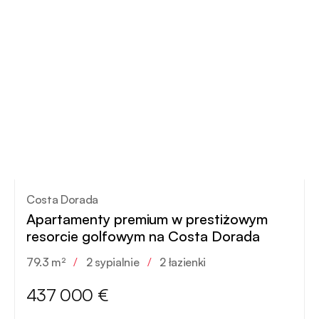
Costa Dorada
Apartamenty premium w prestiżowym
resorcie golfowym na Costa Dorada
79.3 m²
/
2 sypialnie
/
2 łazienki
437 000 €