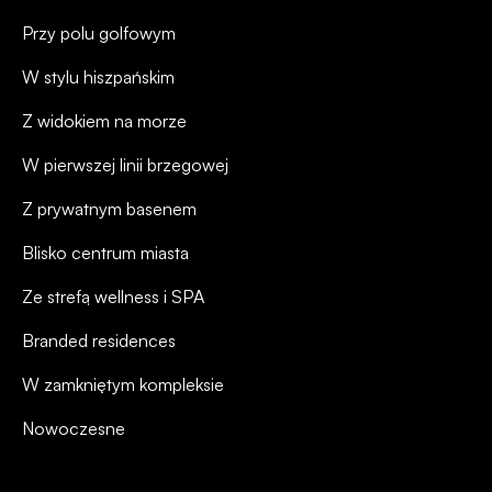
Przy polu golfowym
W stylu hiszpańskim
Z widokiem na morze
W pierwszej linii brzegowej
Z prywatnym basenem
Blisko centrum miasta
Ze strefą wellness i SPA
Branded residences
W zamkniętym kompleksie
Nowoczesne