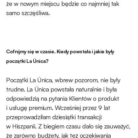
że w nowym miejscu będzie co najmniej tak
samo szczęśliwa.
Cofnijmy się w czasie. Kiedy powstała i jakie były
początki La Única?
Początki La Única, wbrew pozorom, nie były
trudne. La Única powstała naturalnie i była
odpowiedzią na pytania Klientów o produkt
i usługę premium. Wcześniej przez 9 lat
przeprowadziłam dziesiątki transakcji
w Hiszpanii. Z biegiem czasu dało się zauważyć,
że zarówno budżety, jak też oczekiwania