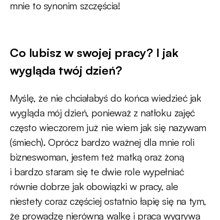
mnie to synonim szczęścia!
Co lubisz w swojej pracy? I jak
wygląda twój dzień?
Myślę, że nie chciałabyś do końca wiedzieć jak
wygląda mój dzień, ponieważ z natłoku zajęć
często wieczorem już nie wiem jak się nazywam
(śmiech). Oprócz bardzo ważnej dla mnie roli
bizneswoman, jestem też matką oraz żoną
i bardzo staram się te dwie role wypełniać
równie dobrze jak obowiązki w pracy, ale
niestety coraz częściej ostatnio łapię się na tym,
że prowadzę nierówną walkę i praca wygrywa