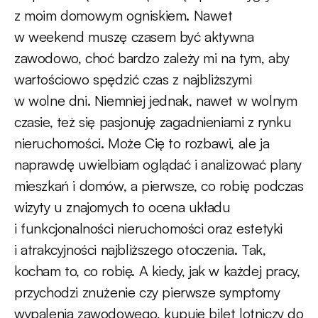
z moim domowym ogniskiem. Nawet
w weekend muszę czasem być aktywna
zawodowo, choć bardzo zależy mi na tym, aby
wartościowo spędzić czas z najbliższymi
w wolne dni. Niemniej jednak, nawet w wolnym
czasie, też się pasjonuję zagadnieniami z rynku
nieruchomości. Może Cię to rozbawi, ale ja
naprawdę uwielbiam oglądać i analizować plany
mieszkań i domów, a pierwsze, co robię podczas
wizyty u znajomych to ocena układu
i funkcjonalności nieruchomości oraz estetyki
i atrakcyjności najbliższego otoczenia. Tak,
kocham to, co robię. A kiedy, jak w każdej pracy,
przychodzi znużenie czy pierwsze symptomy
wypalenia zawodowego, kupuję bilet lotniczy do