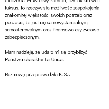
otoczenia. Prawdziwy komfort, czy jak kto woli
luksus, to rzeczywista możliwość zaspokojenia
znakomitej większości swoich potrzeb oraz
poczucie, że jest się samowystarczalnym,
samosterowalnym oraz finansowo czy życiowo
zabezpieczonym.
Mam nadzieję, że udało mi się przybliżyć
Państwu charakter La Única.
Rozmowę przeprowadziła K. Sz.