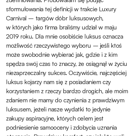
sformułowania tej definicji w trakcie Luxury
Carnival – targów dóbr luksusowych,
w których jako firma braliśmy udział w maju
2019 roku. Dla mnie osobiście luksus oznacza
możliwość rzeczywistego wyboru – jeśli ktoś
może swobodnie wybierać jak, gdzie i z kim
spędza swój czas to znaczy, że osiągnął w życiu
niezaprzeczalny sukces. Oczywiście, najczęściej
luksus kojarzy nam się z posiadaniem czy
korzystaniem z rzeczy bardzo drogich, ale moim
zdaniem nie mamy do czynienia z prawdziwym
luksusem, jeżeli nasze wydatki to jedynie
zakupy aspiracyjne, których celem jest
podniesienie samooceny i zdobycia uznania