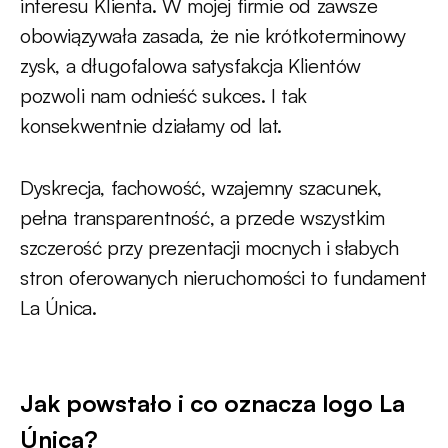
interesu Klienta. W mojej firmie od zawsze
obowiązywała zasada, że nie krótkoterminowy
zysk, a długofalowa satysfakcja Klientów
pozwoli nam odnieść sukces. I tak
konsekwentnie działamy od lat.
Dyskrecja, fachowość, wzajemny szacunek,
pełna transparentność, a przede wszystkim
szczerość przy prezentacji mocnych i słabych
stron oferowanych nieruchomości to fundament
La Única.
Jak powstało i co oznacza logo La
Única?