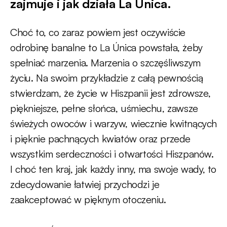
zajmuje i jak działa La Única.
Choć to, co zaraz powiem jest oczywiście
odrobinę banalne to La Única powstała, żeby
spełniać marzenia. Marzenia o szczęśliwszym
życiu. Na swoim przykładzie z całą pewnością
stwierdzam, że życie w Hiszpanii jest zdrowsze,
piękniejsze, pełne słońca, uśmiechu, zawsze
świeżych owoców i warzyw, wiecznie kwitnących
i pięknie pachnących kwiatów oraz przede
wszystkim serdeczności i otwartości Hiszpanów.
I choć ten kraj, jak każdy inny, ma swoje wady, to
zdecydowanie łatwiej przychodzi je
zaakceptować w pięknym otoczeniu.