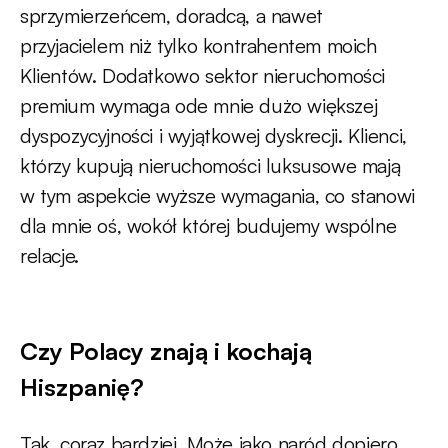
sprzymierzeńcem, doradcą, a nawet
przyjacielem niż tylko kontrahentem moich
Klientów. Dodatkowo sektor nieruchomości
premium wymaga ode mnie dużo większej
dyspozycyjności i wyjątkowej dyskrecji. Klienci,
którzy kupują nieruchomości luksusowe mają
w tym aspekcie wyższe wymagania, co stanowi
dla mnie oś, wokół której budujemy wspólne
relacje.
Czy Polacy znają i kochają
Hiszpanię?
Tak, coraz bardziej. Może jako naród dopiero