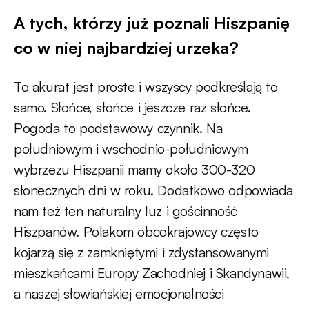
A tych, którzy już poznali Hiszpanię
co w niej najbardziej urzeka?
To akurat jest proste i wszyscy podkreślają to
samo. Słońce, słońce i jeszcze raz słońce.
Pogoda to podstawowy czynnik. Na
południowym i wschodnio-południowym
wybrzeżu Hiszpanii mamy około 300-320
słonecznych dni w roku. Dodatkowo odpowiada
nam też ten naturalny luz i gościnność
Hiszpanów. Polakom obcokrajowcy często
kojarzą się z zamkniętymi i zdystansowanymi
mieszkańcami Europy Zachodniej i Skandynawii,
a naszej słowiańskiej emocjonalności