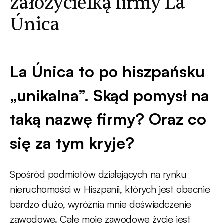
założycielką firmy La
Única
La Única to po hiszpańsku
„unikalna”. Skąd pomysł na
taką nazwę firmy? Oraz co
się za tym kryje?
Spośród podmiotów działających na rynku
nieruchomości w Hiszpanii, których jest obecnie
bardzo dużo, wyróżnia mnie doświadczenie
zawodowe. Całe moje zawodowe życie jest