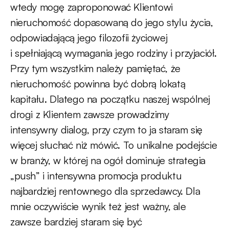
wtedy mogę zaproponować Klientowi
nieruchomość dopasowaną do jego stylu życia,
odpowiadającą jego filozofii życiowej
i spełniającą wymagania jego rodziny i przyjaciół.
Przy tym wszystkim należy pamiętać, że
nieruchomość powinna być dobrą lokatą
kapitału. Dlatego na początku naszej wspólnej
drogi z Klientem zawsze prowadzimy
intensywny dialog, przy czym to ja staram się
więcej słuchać niż mówić. To unikalne podejście
w branży, w której na ogół dominuje strategia
„push” i intensywna promocja produktu
najbardziej rentownego dla sprzedawcy. Dla
mnie oczywiście wynik też jest ważny, ale
zawsze bardziej staram się być