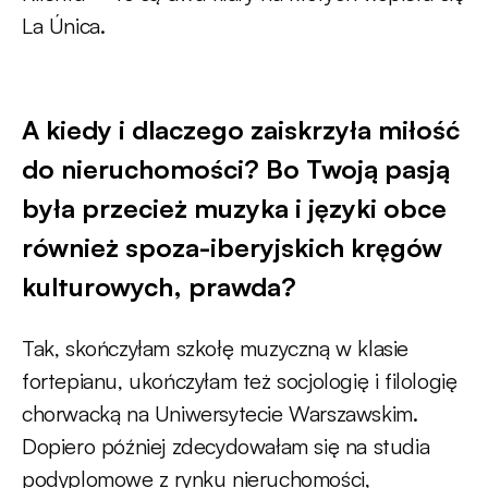
La Única.
A kiedy i dlaczego zaiskrzyła miłość
do nieruchomości? Bo Twoją pasją
była przecież muzyka i języki obce
również spoza-iberyjskich kręgów
kulturowych, prawda?
Tak, skończyłam szkołę muzyczną w klasie
fortepianu, ukończyłam też socjologię i filologię
chorwacką na Uniwersytecie Warszawskim.
Dopiero później zdecydowałam się na studia
podyplomowe z rynku nieruchomości,