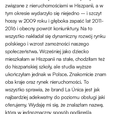
związane z nieruchomościami w Hiszpanii, a w
tym okresie wydarzyło się niejedno – i szczyt
hossy w 2009 roku i głęboka zapaść lat 2011-
2016 i obecny powrót koniunktury. Na to
wszystko nakładał się dynamiczny rozwój rynku
polskiego i wzrost zamożności naszego
społeczeństwa. Wcześniej jako dziecko
mieszkałam w Hiszpanii na stałe, chodziłam też
do hiszpańskiej szkoły, ale studia wyższe
ukończyłam jednak w Polsce. Znakomicie znam
oba kraje oraz rynek nieruchomości. To
wszystko sprawia, że brand La Única jest jak
najbardziej adekwatny do poziomu obsługi jaki
oferujemy. Wydaję mi się, że znalazłam nazwę,
która w jednoznaczny sposób podkreśla