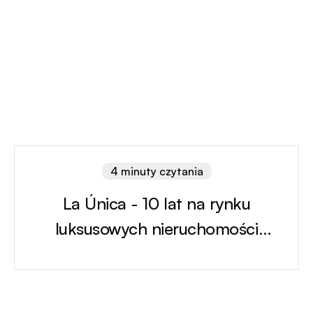
4 minuty czytania
La Única - 10 lat na rynku
luksusowych nieruchomości
w Hiszpanii