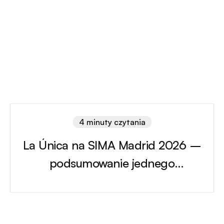
4 minuty czytania
La Única na SIMA Madrid 2026 –
podsumowanie jednego
z najważniejszych wydarzeń rynku
nieruchomości w Europie