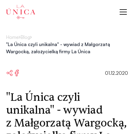
La Única
Home
Blog
"La Única czyli unikalna" - wywiad z Małgorzatą
Wargocką, założycielką firmy La Única
01.12.2020
"La Única czyli
unikalna" - wywiad
z Małgorzatą Wargocką,