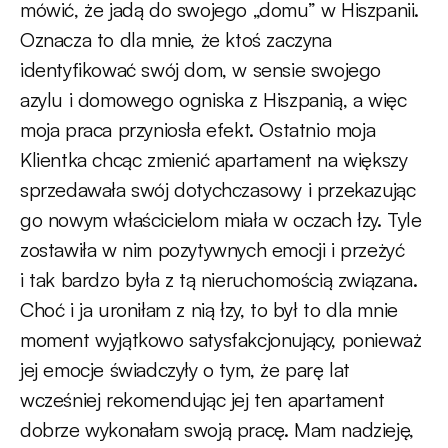
mówić, że jadą do swojego „domu” w Hiszpanii.
Oznacza to dla mnie, że ktoś zaczyna
identyfikować swój dom, w sensie swojego
azylu i domowego ogniska z Hiszpanią, a więc
moja praca przyniosła efekt. Ostatnio moja
Klientka chcąc zmienić apartament na większy
sprzedawała swój dotychczasowy i przekazując
go nowym właścicielom miała w oczach łzy. Tyle
zostawiła w nim pozytywnych emocji i przeżyć
i tak bardzo była z tą nieruchomością związana.
Choć i ja uroniłam z nią łzy, to był to dla mnie
moment wyjątkowo satysfakcjonujący, ponieważ
jej emocje świadczyły o tym, że parę lat
wcześniej rekomendując jej ten apartament
dobrze wykonałam swoją pracę. Mam nadzieję,