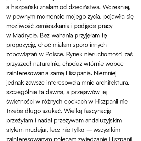
a hiszpański znałam od dzieciństwa. Wcześniej,
w pewnym momencie mojego życia, pojawiła się
możliwość zamieszkania i podjęcia pracy
w Madrycie. Bez wahania przyjęłam tę
propozycję, choć miałam sporo innych
zobowiązań w Polsce. Rynek nieruchomości zaś
przyszedł naturalnie, chociaż wtórnie wobec
zainteresowania samą Hiszpanią. Niemniej
jednak zawsze interesowała mnie architektura,
szczególnie ta dawna, a przejawów jej
świetności w różnych epokach w Hiszpanii nie
trzeba długo szukać. Wielką fascynację
przeżyłam i nadal przeżywam andaluzyjskim
stylem mudejar, lecz nie tylko – wszystkim
zainteresowanym polecam zwiedzanie Hiszpanii