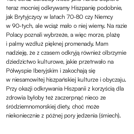
teraz mocniej odkrywamy Hiszpanię podobnie,
jak Brytyjczycy w latach 70-80 czy Niemcy
w 90-tych, ale wciąż mało o niej wiemy. Na razie
Polacy poznali wybrzeże, a więc morze, plażę
i palmy wzdłuż pięknej promenady. Mam
nadzieję, że z czasem odkryją również olbrzymie
dziedzictwo kulturowe, jakie przetrwało na
Półwyspie Iberyjskim i zakochają się
w niesamowitej hiszpańskiej kulturze i obyczaju.
Przy okazji odkrywania Hiszpanii z korzyścią dla
zdrowia byłoby też zaczerpnąć nieco ze
śródziemnomorskiej diety, choć może
niekoniecznie z późnej pory jedzenia (śmiech).