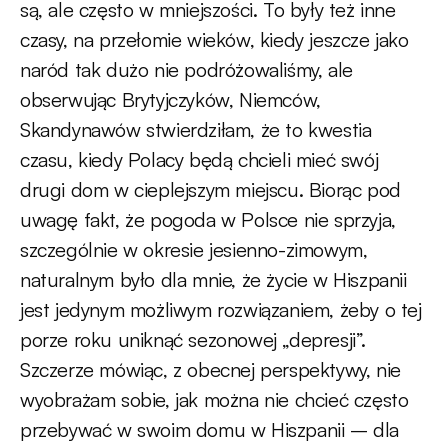
są, ale często w mniejszości. To były też inne
czasy, na przełomie wieków, kiedy jeszcze jako
naród tak dużo nie podróżowaliśmy, ale
obserwując Brytyjczyków, Niemców,
Skandynawów stwierdziłam, że to kwestia
czasu, kiedy Polacy będą chcieli mieć swój
drugi dom w cieplejszym miejscu. Biorąc pod
uwagę fakt, że pogoda w Polsce nie sprzyja,
szczególnie w okresie jesienno-zimowym,
naturalnym było dla mnie, że życie w Hiszpanii
jest jedynym możliwym rozwiązaniem, żeby o tej
porze roku uniknąć sezonowej „depresji”.
Szczerze mówiąc, z obecnej perspektywy, nie
wyobrażam sobie, jak można nie chcieć często
przebywać w swoim domu w Hiszpanii – dla