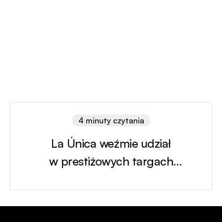
4 minuty czytania
La Única weźmie udział
w prestiżowych targach
nieruchomości SIMA Madrid 2026