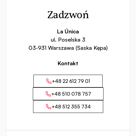
Zadzwoń
La Única
ul. Poselska 3
03-931 Warszawa (Saska Kępa)
Kontakt
+48 22 612 79 01
+48 510 078 757
+48 512 355 734