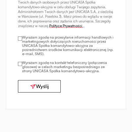
Twoich danych osobowych przez UNICASA Spółka
komandytowo-akcyjna w celu obsługi Twojego zapytania.
Administratorem Twoich danych jest UNICASA S.A. z siedzibą
w Warszawie (ul. Poselska 3). Masz prawo do wglądu w swoje
dane, ich poprawiania oraz żądania ich usunięcia. Szczegóły
znajdziesz w naszej
Polityce Prywatności
.
Wyrażam zgodę na przesyłanie informacji handlowych i
marketingowych dotyczących nieruchomości przez
UNICASA Spółka komandytowo-akcyjna za
pośrednictwem środków komunikacji elektronicznej (np.
e-mail, SMS).
Wyrażam zgodę na kontakt telefoniczny (połączenia
głosowe) w celach marketingu bezpośredniego ze
strony UNICASA Spółka komandytowo-akcyjna.
Wyślij