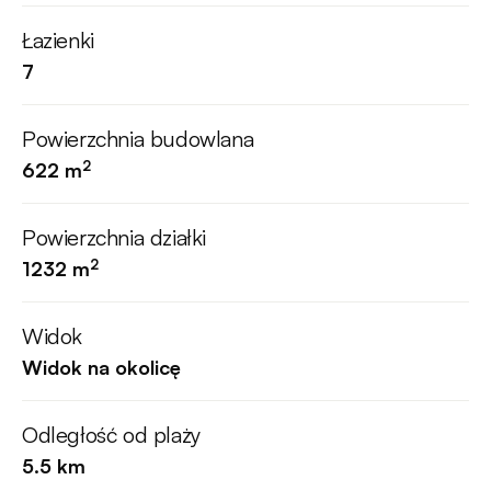
Łazienki
7
Powierzchnia budowlana
2
622 m
Powierzchnia działki
2
1232 m
Widok
Widok na okolicę
Odległość od plaży
5.5 km