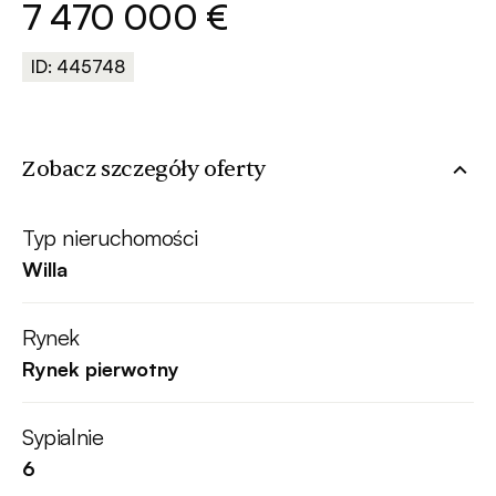
7 470 000 €
ID: 445748
Zobacz szczegóły oferty
Typ nieruchomości
Willa
Rynek
Rynek pierwotny
Sypialnie
6