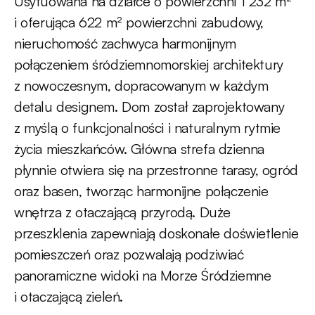
Usytuowana na działce o powierzchni 1 232 m²
i oferująca 622 m² powierzchni zabudowy,
nieruchomość zachwyca harmonijnym
połączeniem śródziemnomorskiej architektury
z nowoczesnym, dopracowanym w każdym
detalu designem. Dom został zaprojektowany
z myślą o funkcjonalności i naturalnym rytmie
życia mieszkańców. Główna strefa dzienna
płynnie otwiera się na przestronne tarasy, ogród
oraz basen, tworząc harmonijne połączenie
wnętrza z otaczającą przyrodą. Duże
przeszklenia zapewniają doskonałe doświetlenie
pomieszczeń oraz pozwalają podziwiać
panoramiczne widoki na Morze Śródziemne
i otaczającą zieleń.