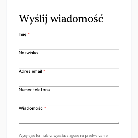
Wyślij wiadomość
Imię
*
Nazwisko
Adres email
*
Numer telefonu
Wiadomość
*
Wysyłając formularz, wyrażasz zgodę na przetwarzanie