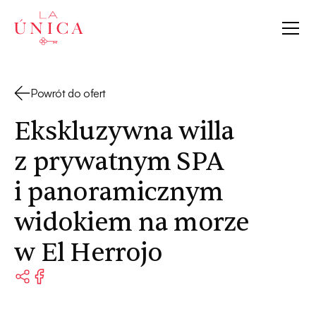
La Única
Powrót do ofert
Ekskluzywna willa
z prywatnym SPA
i panoramicznym
widokiem na morze
w El Herrojo