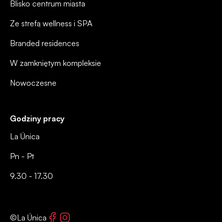
Blisko centrum miasta
Ze strefą wellness i SPA
Branded residences
W zamkniętym kompleksie
Nowoczesne
Godziny pracy
La Única
Pn - Pt
9.30 - 17.30
Facebook
Instagram
©La Única