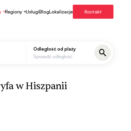
y
Regiony
Usługi
Blog
Lokalizacje
Kontakt
Odległość od plaży
yfa w Hiszpanii