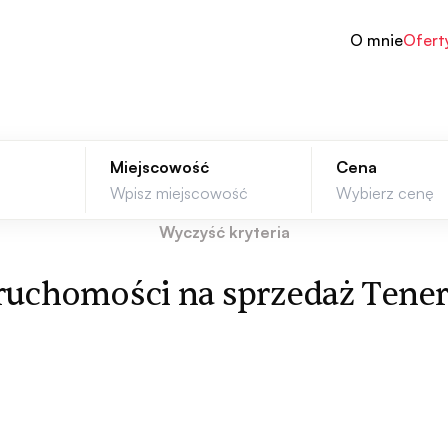
O mnie
Ofert
Miejscowość
Cena
Wyczyść kryteria
uchomości na sprzedaż Tener