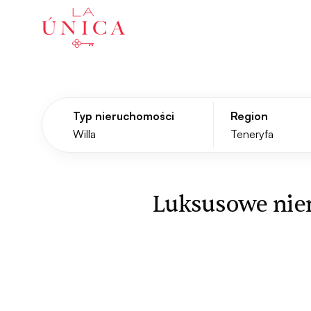
La Única
Typ nieruchomości
Region
Luksusowe nier