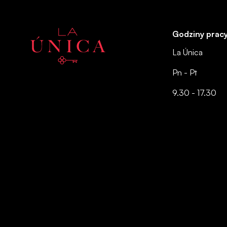
Godziny prac
La Única
Pn - Pt
9.30 - 17.30